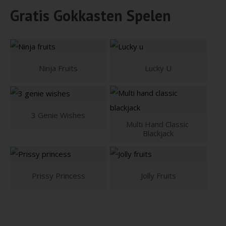
Gratis Gokkasten Spelen
Ninja Fruits
Lucky U
3 Genie Wishes
Multi Hand Classic 
Blackjack
Prissy Princess
Jolly Fruits