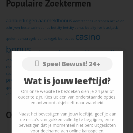
Populaire Zoektermen
aanbiedingen
aanmeldbonus
advertenties verkopen
artikelen
schrijven
beste casinobonus
betcity
betcity bonus
betcity live
blackjack
casino
spelen
bonusregels
bonus regels
bonus tips
bonus
cryptocurrency
dropshipping
evolution gaming
geld
gratis gokken
verdienen
gokkasten spelen
jack's casino
jacks.nl
Speel Bewust! 24+
kansino
kansino.nl
kansino bonus
korting
kaartspel
live
casino
mobiel gokken
nadelen
netent
net entertainment
netent touch
Wat is jouw leeftijd?
promoties
registratie bonus
restricties
slots
smartphone casino
videoslots
spelregels
stockfotos
strategie
tablet gokken
tafelspel
Om onze website te bezoeken dien je 24 jaar of
voorwaarden
webshop starten
ouder te zijn. Kies uit een van onderstaande opties,
en antwoord alsjeblieft naar waarheid.
Onze Aanrader
Naast het bevestigen van jouw leeftijd, geef je aan
de risico's van gokken volledig te begrijpen, en te
bevestigen dat je momenteel niet bent uitgesloten
voor deelname aan online kansspelen.