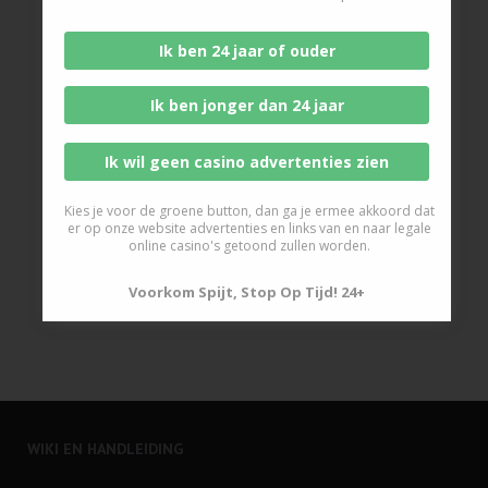
Ik ben 24 jaar of ouder
Ik ben jonger dan 24 jaar
Ik wil geen casino advertenties zien
Kies je voor de groene button, dan ga je ermee akkoord dat
er op onze website advertenties en links van en naar legale
online casino's getoond zullen worden.
Voorkom Spijt, Stop Op Tijd! 24+
WIKI EN HANDLEIDING