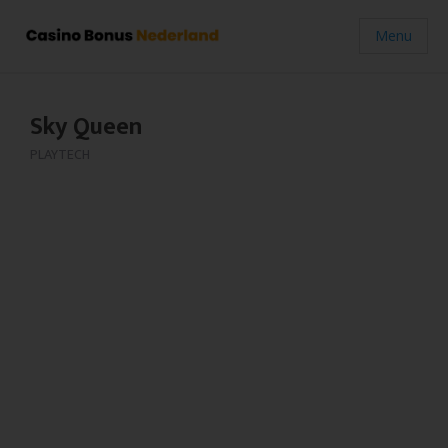
Menu
Sky Queen
PLAYTECH