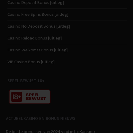
Casino Deposit Bonus [uitleg]
Casino Free Spins Bonus [uitleg]
Casino No Deposit Bonus [uitleg]
Casino Reload Bonus [uitleg]
Casino Welkomst Bonus [uitleg]
VIP Casino Bonus [uitleg]
SPEEL BEWUST 18+
ACTUEEL CASINO EN BONUS NIEUWS
De beste bonussen van 2024 vind je bij Kansino