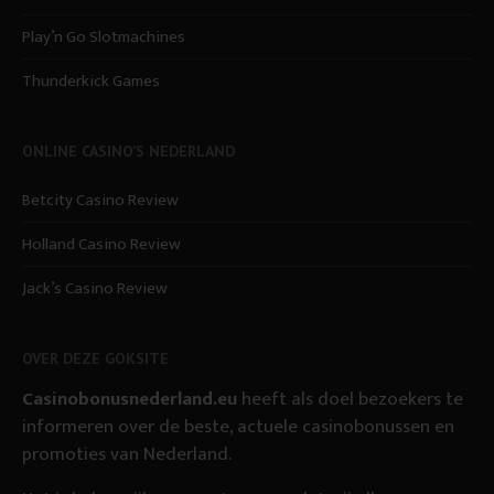
Play’n Go Slotmachines
Thunderkick Games
ONLINE CASINO’S NEDERLAND
Betcity Casino Review
Holland Casino Review
Jack’s Casino Review
OVER DEZE GOKSITE
Casinobonusnederland.eu
heeft als doel bezoekers te
informeren over de beste, actuele casinobonussen en
promoties van Nederland.