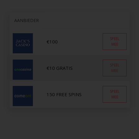
AANBIEDER
SPEEL
€100
MEE
SPEEL
€10 GRATIS
MEE
SPEEL
150 FREE SPINS
MEE