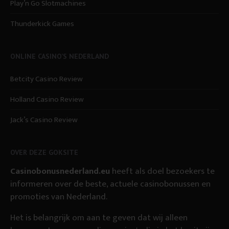
Play’n Go Slotmachines
Thunderkick Games
ONLINE CASINO’S NEDERLAND
Betcity Casino Review
Holland Casino Review
Jack’s Casino Review
OVER DEZE GOKSITE
Casinobonusnederland.eu
heeft als doel bezoekers te
informeren over de beste, actuele casinobonussen en
promoties van Nederland.
Het is belangrijk om aan te geven dat wij alleen