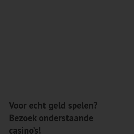
Voor echt geld spelen?
Bezoek onderstaande
casino’s!