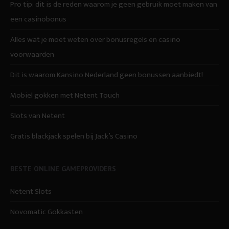
Pro tip: dit is de reden waarom je geen gebruik moet maken van
een casinobonus
Alles wat je moet weten over bonusregels en casino
voorwaarden
Dit is waarom Kansino Nederland geen bonussen aanbiedt!
Mobiel gokken met Netent Touch
Slots van Netent
Gratis blackjack spelen bij Jack’s Casino
BESTE ONLINE GAMEPROVIDERS
Netent Slots
Novomatic Gokkasten