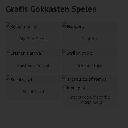
Gratis Gokkasten Spelen
Big Bad Beast
Flappers
Caishen's Arrival
Stallion Strike
Bushi Sushi
Treasures Of Tombs 
Hidden Gold