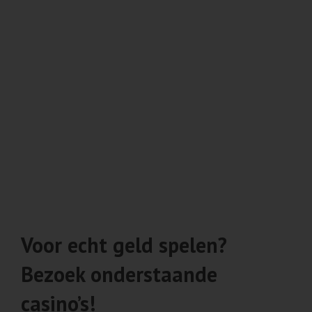
Voor echt geld spelen?
Bezoek onderstaande
casino’s!