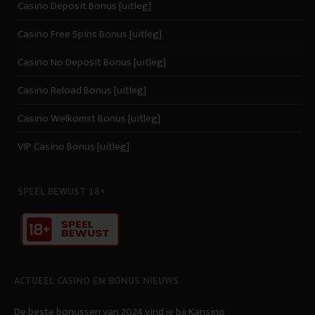
Casino Deposit Bonus [uitleg]
Casino Free Spins Bonus [uitleg]
Casino No Deposit Bonus [uitleg]
Casino Reload Bonus [uitleg]
Casino Welkomst Bonus [uitleg]
VIP Casino Bonus [uitleg]
SPEEL BEWUST 18+
ACTUEEL CASINO EN BONUS NIEUWS
De beste bonussen van 2024 vind je bij Kansino