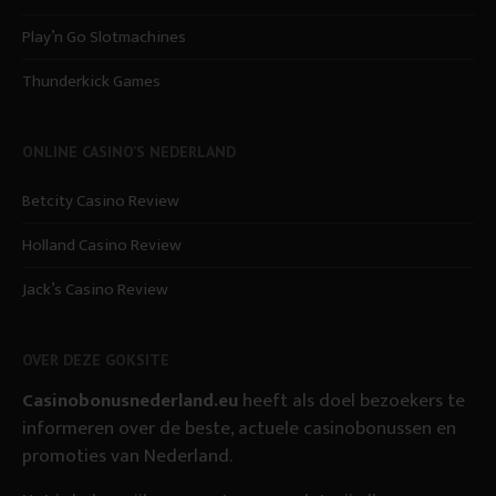
Play’n Go Slotmachines
Thunderkick Games
ONLINE CASINO’S NEDERLAND
Betcity Casino Review
Holland Casino Review
Jack’s Casino Review
OVER DEZE GOKSITE
Casinobonusnederland.eu
heeft als doel bezoekers te
informeren over de beste, actuele casinobonussen en
promoties van Nederland.