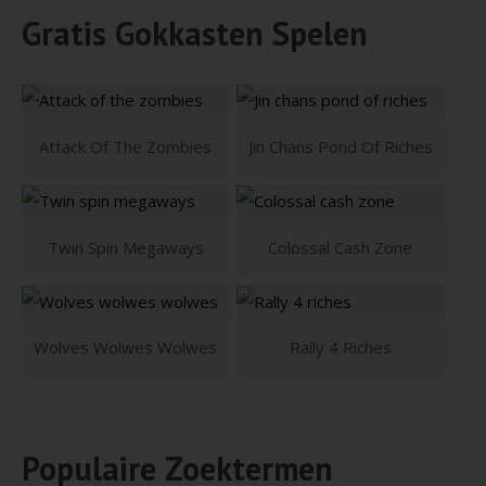
Gratis Gokkasten Spelen
Attack Of The Zombies
Jin Chans Pond Of Riches
Twin Spin Megaways
Colossal Cash Zone
Wolves Wolwes Wolwes
Rally 4 Riches
Populaire Zoektermen