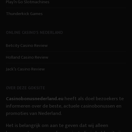
Play’n Go Slotmachines
Thunderkick Games
ONLINE CASINO’S NEDERLAND
Betcity Casino Review
Holland Casino Review
Jack’s Casino Review
OVER DEZE GOKSITE
Casinobonusnederland.eu
heeft als doel bezoekers te
informeren over de beste, actuele casinobonussen en
promoties van Nederland.
Het is belangrijk om aan te geven dat wij alleen