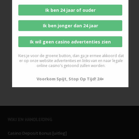
Ik ben 24 jaar of ouder
Ik ben jonger dan 24 jaar
Ik wil geen casino advertenties zien
Kies je voor de groene button, dan ga je ermee akkoord dat
er op onze website advertenties en links van en naar legale
online casino's getoond zullen worden.
Voorkom Spijt, Stop Op Tijd! 24+
WIKI EN HANDLEIDING
Casino Deposit Bonus [uitleg]