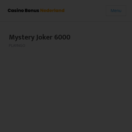
Menu
Mystery Joker 6000
PLAYNGO