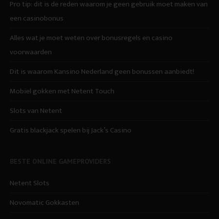
Pro tip: dit is de reden waarom je geen gebruik moet maken van
een casinobonus
Alles wat je moet weten over bonusregels en casino
voorwaarden
Dit is waarom Kansino Nederland geen bonussen aanbiedt!
Mobiel gokken met Netent Touch
Slots van Netent
Gratis blackjack spelen bij Jack’s Casino
BESTE ONLINE GAMEPROVIDERS
Netent Slots
Novomatic Gokkasten