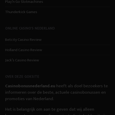
Play’n Go Slotmachines
Thunderkick Games
ONLINE CASINO’S NEDERLAND
Betcity Casino Review
Holland Casino Review
Jack’s Casino Review
OVER DEZE GOKSITE
Casinobonusnederland.eu
heeft als doel bezoekers te
informeren over de beste, actuele casinobonussen en
promoties van Nederland.
Het is belangrijk om aan te geven dat wij alleen