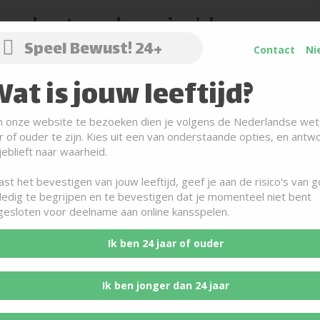
 onderstaande casino’s!
Speel Bewust! 24+
Contact
Ni
at is jouw leeftijd?
REVIEW SCORE
 onze website te bezoeken dien je volgens de Nederlandse wet
r of ouder te zijn. Kies uit een van onderstaande opties, en antw
SPEEL MEE
jeblieft naar waarheid.
st het bevestigen van jouw leeftijd, geef je aan de risico's van 
lledig te begrijpen en te bevestigen dat je momenteel niet bent
tgesloten voor deelname aan online kansspelen.
SPEEL MEE
Ik ben 24 jaar of ouder
SPEEL MEE
Ik ben jonger dan 24 jaar