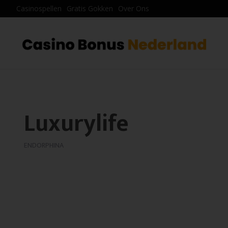
Casinospellen
Gratis Gokken
Over Ons
Luxurylife
ENDORPHINA