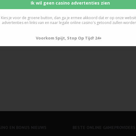
Ik wil geen casino advertenties zien
Kies je voor de groene button, dan ga je ermee akkoord dat er op onze websi
advertenties en links van en naar legale online casino's getoond zullen worden
Voorkom Spijt, Stop Op Tijd! 24+
SINO EN BONUS NIEUWS
BESTE ONLINE GAMEPROVIDERS