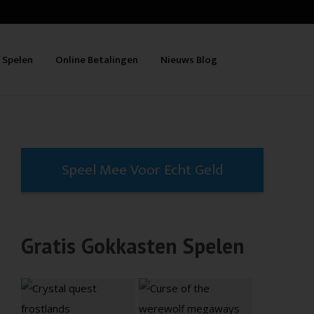
s Spelen
Online Betalingen
Nieuws Blog
Speel Mee Voor Echt Geld
Gratis Gokkasten Spelen