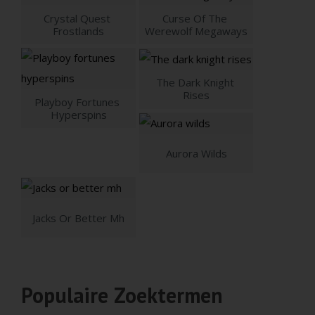
Crystal Quest 
Curse Of The 
Frostlands
Werewolf Megaways
The Dark Knight 
Rises
Playboy Fortunes 
Hyperspins
Aurora Wilds
Jacks Or Better Mh
Populaire Zoektermen