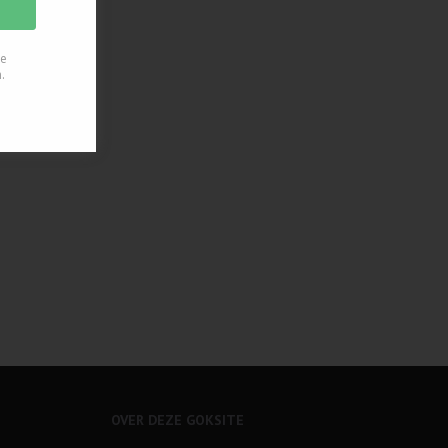
te
.
OVER DEZE GOKSITE