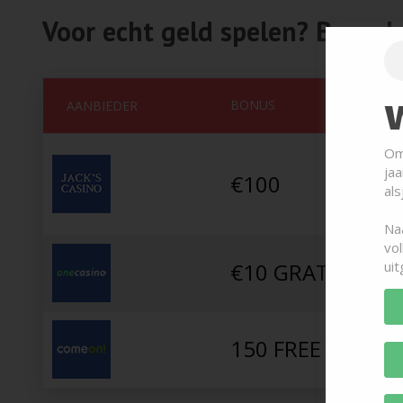
Voor echt geld spelen? Bezoek
W
BONUS
AANBIEDER
Om
jaa
€100
als
Naa
vo
ui
€10 GRATIS
150 FREE SPINS