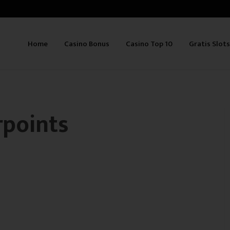
Home
Casino Bonus
Casino Top 10
Gratis Slot
rpoints