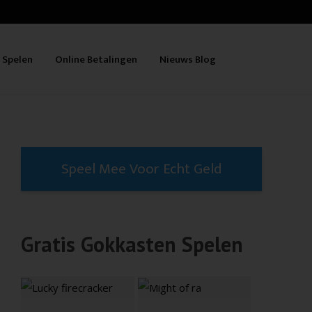
s Spelen
Online Betalingen
Nieuws Blog
Speel Mee Voor Echt Geld
Gratis Gokkasten Spelen