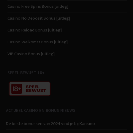
Casino Free Spins Bonus [uitleg]
Casino No Deposit Bonus [uitleg]
Casino Reload Bonus [uitleg]
Casino Welkomst Bonus [uitleg]
VIP Casino Bonus [uitleg]
SPEEL BEWUST 18+
ACTUEEL CASINO EN BONUS NIEUWS
De beste bonussen van 2024 vind je bij Kansino