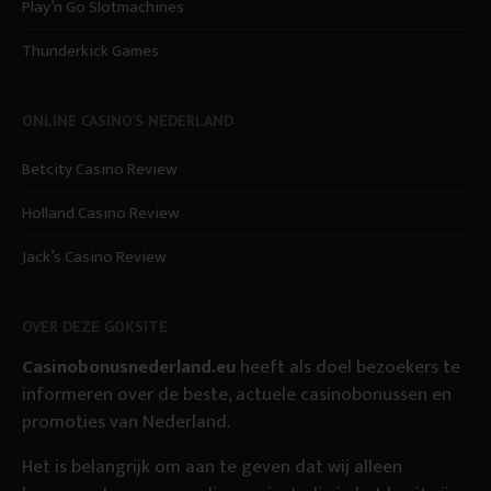
Play’n Go Slotmachines
Thunderkick Games
ONLINE CASINO’S NEDERLAND
Betcity Casino Review
Holland Casino Review
Jack’s Casino Review
OVER DEZE GOKSITE
Casinobonusnederland.eu
heeft als doel bezoekers te
informeren over de beste, actuele casinobonussen en
promoties van Nederland.
Het is belangrijk om aan te geven dat wij alleen