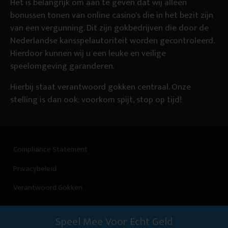
Het is belangrijk om aan te geven dat wij alleen
bonussen tonen van online casino's die in het bezit zijn
van een vergunning. Dit zijn gokbedrijven die door de
Nederlandse kansspelautoriteit worden gecontroleerd.
Hierdoor kunnen wij u een leuke en veilige
speelomgeving garanderen.
Hierbij staat verantwoord gokken centraal. Onze
stelling is dan ook: voorkom spijt, stop op tijd!
Compliance Statement
Privacybeleid
Verantwoord Gokken
Speel Mee Voor Echt Geld