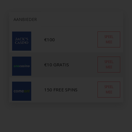
AANBIEDER
SPEEL
€100
MEE
SPEEL
€10 GRATIS
MEE
SPEEL
150 FREE SPINS
MEE