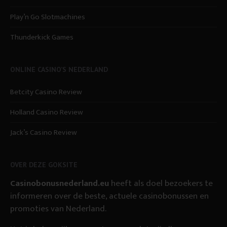
Play’n Go Slotmachines
Thunderkick Games
ONLINE CASINO’S NEDERLAND
Betcity Casino Review
Holland Casino Review
Jack’s Casino Review
OVER DEZE GOKSITE
Casinobonusnederland.eu
heeft als doel bezoekers te
informeren over de beste, actuele casinobonussen en
promoties van Nederland.