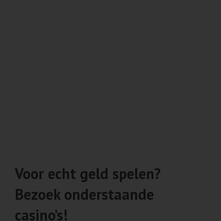
Voor echt geld spelen?
Bezoek onderstaande
casino’s!