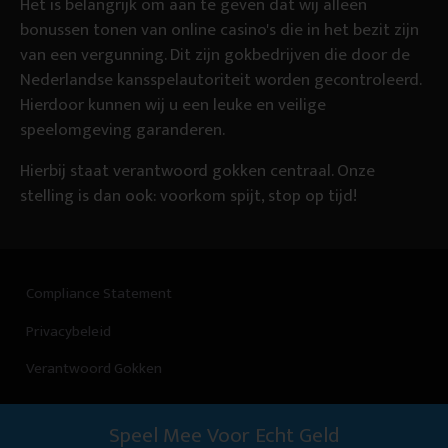
Het is belangrijk om aan te geven dat wij alleen
bonussen tonen van online casino's die in het bezit zijn
van een vergunning. Dit zijn gokbedrijven die door de
Nederlandse kansspelautoriteit worden gecontroleerd.
Hierdoor kunnen wij u een leuke en veilige
speelomgeving garanderen.
Hierbij staat verantwoord gokken centraal. Onze
stelling is dan ook: voorkom spijt, stop op tijd!
Compliance Statement
Privacybeleid
Verantwoord Gokken
Speel Mee Voor Echt Geld