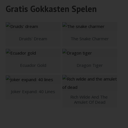
Gratis Gokkasten Spelen
Druids' Dream
The Snake Charmer
Ecuador Gold
Dragon Tiger
Joker Expand: 40 Lines
Rich Wilde And The 
Amulet Of Dead