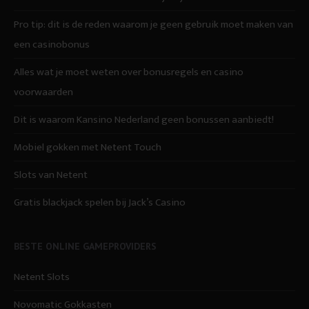
Pro tip: dit is de reden waarom je geen gebruik moet maken van
een casinobonus
Alles wat je moet weten over bonusregels en casino
voorwaarden
Dit is waarom Kansino Nederland geen bonussen aanbiedt!
Mobiel gokken met Netent Touch
Slots van Netent
Gratis blackjack spelen bij Jack’s Casino
BESTE ONLINE GAMEPROVIDERS
Netent Slots
Novomatic Gokkasten