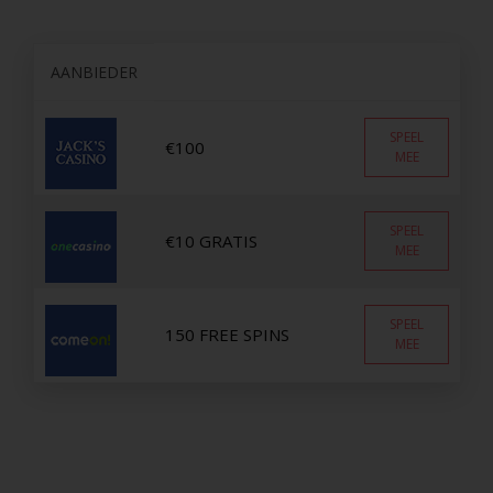
AANBIEDER
SPEEL
€100
MEE
SPEEL
€10 GRATIS
MEE
SPEEL
150 FREE SPINS
MEE