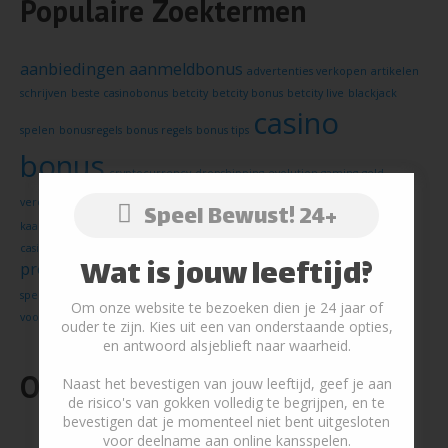
Populaire Zoektermen
aanbiedingen
aanmeldbonus
advertenties verkopen
artikelen
schrijven
beste casinobonus
betcity
betcity bonus
betcity live
blackjack
casino
spelen
bonusregels
bonus regels
bonus tips
bonus
cryptocurrency
dropshipping
evolution gaming
geld
gratis gokken
verdienen
gokkasten spelen
jack's casino
jacks.nl
Speel Bewust! 24+
kansino
kansino.nl
kansino bonus
korting
kaartspel
live
casino
mobiel gokken
nadelen
netent
net entertainment
netent touch
Wat is jouw leeftijd?
promoties
registratie bonus
restricties
slots
smartphone casino
videoslots
spelregels
stockfotos
strategie
tablet gokken
tafelspel
Om onze website te bezoeken dien je 24 jaar of
voorwaarden
webshop starten
ouder te zijn. Kies uit een van onderstaande opties,
en antwoord alsjeblieft naar waarheid.
Onze Aanrader
Naast het bevestigen van jouw leeftijd, geef je aan
de risico's van gokken volledig te begrijpen, en te
bevestigen dat je momenteel niet bent uitgesloten
voor deelname aan online kansspelen.