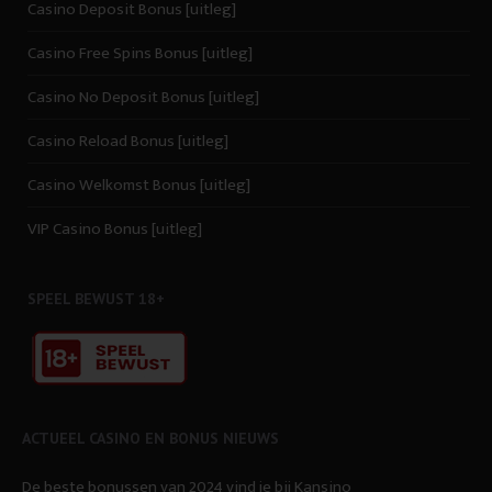
Casino Deposit Bonus [uitleg]
Casino Free Spins Bonus [uitleg]
Casino No Deposit Bonus [uitleg]
Casino Reload Bonus [uitleg]
Casino Welkomst Bonus [uitleg]
VIP Casino Bonus [uitleg]
SPEEL BEWUST 18+
ACTUEEL CASINO EN BONUS NIEUWS
De beste bonussen van 2024 vind je bij Kansino