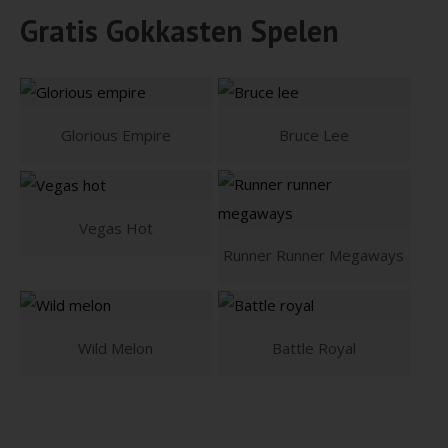
Gratis Gokkasten Spelen
Glorious Empire
Bruce Lee
Vegas Hot
Runner Runner Megaways
Wild Melon
Battle Royal