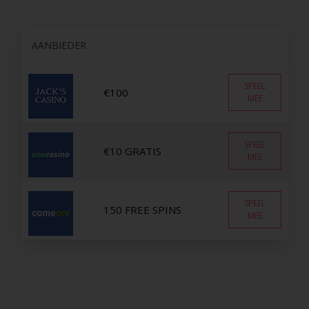
AANBIEDER
SPEEL
€100
MEE
SPEEL
€10 GRATIS
MEE
SPEEL
150 FREE SPINS
MEE