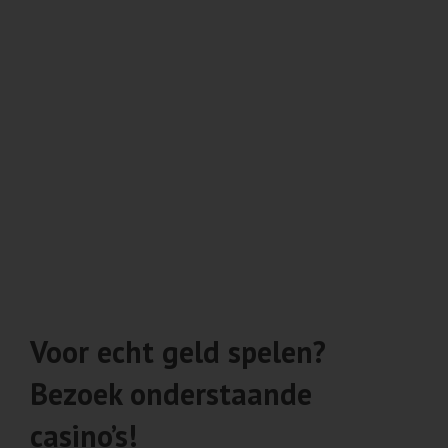
Voor echt geld spelen?
Bezoek onderstaande
casino’s!