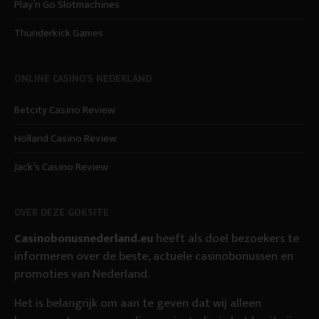
Play’n Go Slotmachines
Thunderkick Games
ONLINE CASINO’S NEDERLAND
Betcity Casino Review
Holland Casino Review
Jack’s Casino Review
OVER DEZE GOKSITE
Casinobonusnederland.eu
heeft als doel bezoekers te
informeren over de beste, actuele casinobonussen en
promoties van Nederland.
Het is belangrijk om aan te geven dat wij alleen