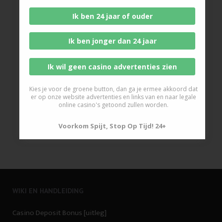
Ik ben 24 jaar of ouder
Ik ben jonger dan 24 jaar
Ik wil geen casino advertenties zien
Kies je voor de groene button, dan ga je ermee akkoord dat
er op onze website advertenties en links van en naar legale
online casino's getoond zullen worden.
Voorkom Spijt, Stop Op Tijd! 24+
WIKI EN HANDLEIDING
Casino Deposit Bonus [uitleg]