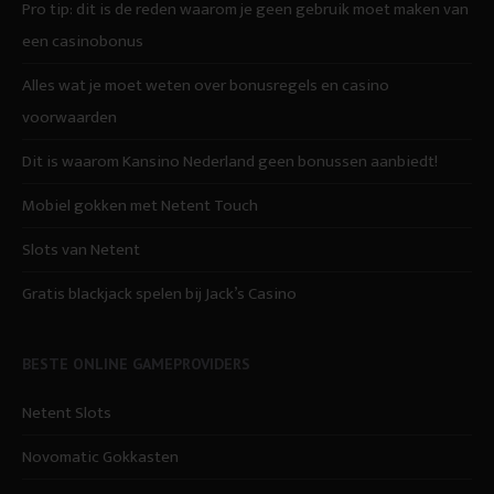
Pro tip: dit is de reden waarom je geen gebruik moet maken van
een casinobonus
Alles wat je moet weten over bonusregels en casino
voorwaarden
Dit is waarom Kansino Nederland geen bonussen aanbiedt!
Mobiel gokken met Netent Touch
Slots van Netent
Gratis blackjack spelen bij Jack’s Casino
BESTE ONLINE GAMEPROVIDERS
Netent Slots
Novomatic Gokkasten