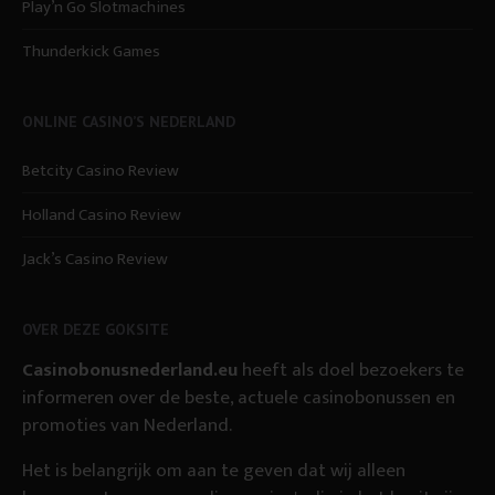
Play’n Go Slotmachines
Thunderkick Games
ONLINE CASINO’S NEDERLAND
Betcity Casino Review
Holland Casino Review
Jack’s Casino Review
OVER DEZE GOKSITE
Casinobonusnederland.eu
heeft als doel bezoekers te
informeren over de beste, actuele casinobonussen en
promoties van Nederland.
Het is belangrijk om aan te geven dat wij alleen