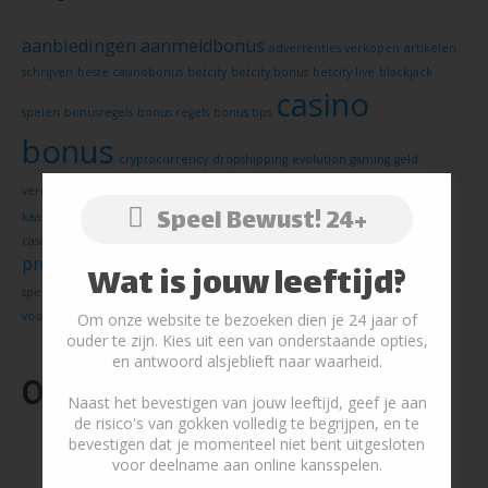
aanbiedingen
aanmeldbonus
advertenties verkopen
artikelen
schrijven
beste casinobonus
betcity
betcity bonus
betcity live
blackjack
casino
spelen
bonusregels
bonus regels
bonus tips
bonus
cryptocurrency
dropshipping
evolution gaming
geld
gratis gokken
verdienen
gokkasten spelen
jack's casino
jacks.nl
Speel Bewust! 24+
kansino
kansino.nl
kansino bonus
korting
kaartspel
live
casino
mobiel gokken
nadelen
netent
net entertainment
netent touch
promoties
Wat is jouw leeftijd?
registratie bonus
restricties
slots
smartphone casino
videoslots
spelregels
stockfotos
strategie
tablet gokken
tafelspel
voorwaarden
webshop starten
Om onze website te bezoeken dien je 24 jaar of
ouder te zijn. Kies uit een van onderstaande opties,
en antwoord alsjeblieft naar waarheid.
Onze Aanrader
Naast het bevestigen van jouw leeftijd, geef je aan
de risico's van gokken volledig te begrijpen, en te
bevestigen dat je momenteel niet bent uitgesloten
voor deelname aan online kansspelen.