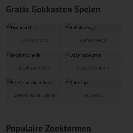
Gratis Gokkasten Spelen
Diamond Blitz
Buffalo Magic
Jekyll And Hyde
Ozzy Osbourne
Beetle Mania Deluxe
Robocop
Populaire Zoektermen