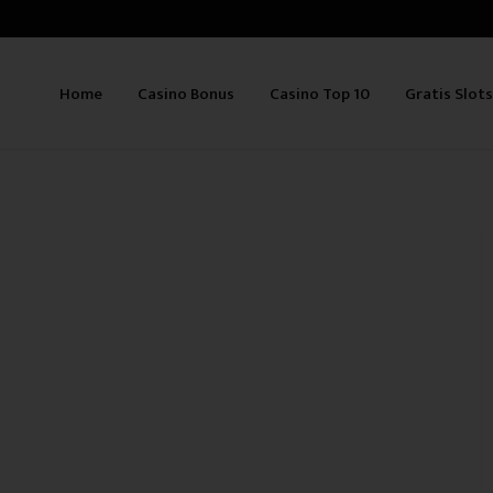
Home
Casino Bonus
Casino Top 10
Gratis Slot