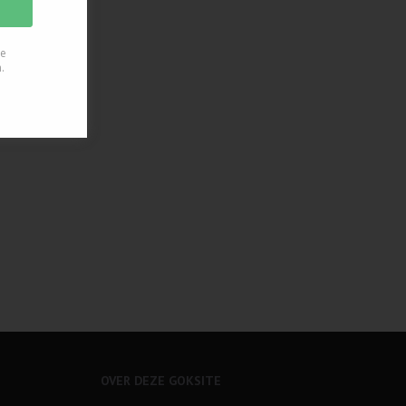
te
.
OVER DEZE GOKSITE