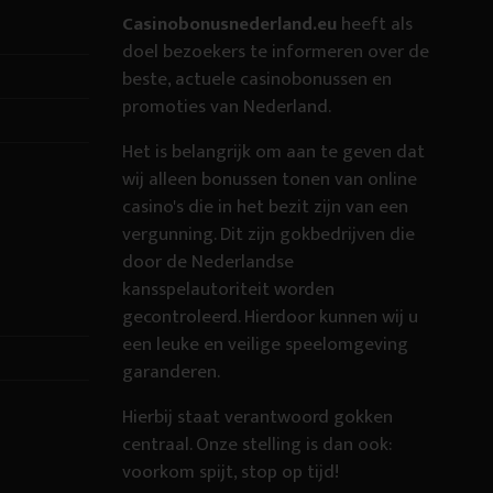
Casinobonusnederland.eu
heeft als
doel bezoekers te informeren over de
beste, actuele casinobonussen en
promoties van Nederland.
Het is belangrijk om aan te geven dat
wij alleen bonussen tonen van online
casino's die in het bezit zijn van een
vergunning. Dit zijn gokbedrijven die
door de Nederlandse
kansspelautoriteit worden
gecontroleerd. Hierdoor kunnen wij u
een leuke en veilige speelomgeving
garanderen.
Hierbij staat verantwoord gokken
centraal. Onze stelling is dan ook:
voorkom spijt, stop op tijd!