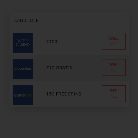
AANBIEDER
SPEEL
€100
MEE
SPEEL
€10 GRATIS
MEE
SPEEL
150 FREE SPINS
MEE