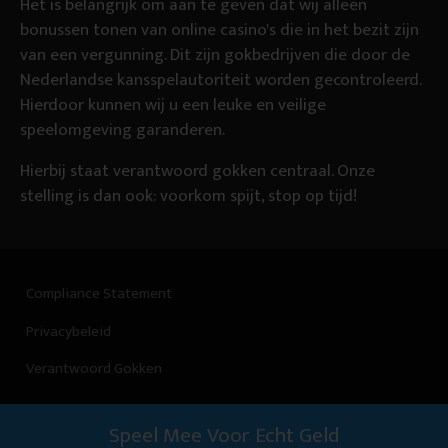
Het is belangrijk om aan te geven dat wij alleen
bonussen tonen van online casino's die in het bezit zijn
van een vergunning. Dit zijn gokbedrijven die door de
Nederlandse kansspelautoriteit worden gecontroleerd.
Hierdoor kunnen wij u een leuke en veilige
speelomgeving garanderen.
Hierbij staat verantwoord gokken centraal. Onze
stelling is dan ook: voorkom spijt, stop op tijd!
Compliance Statement
Privacybeleid
Verantwoord Gokken
Speel Mee Voor Echt Geld