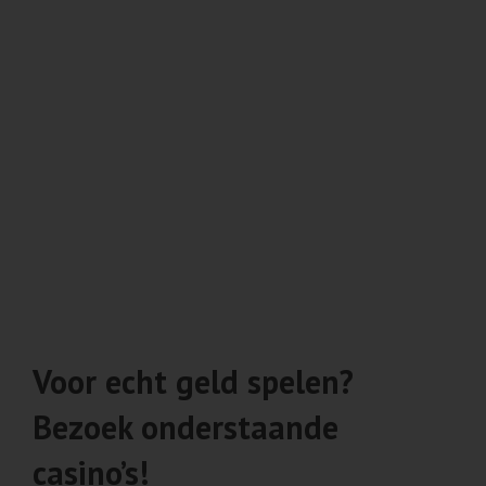
Voor echt geld spelen?
Bezoek onderstaande
casino’s!