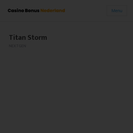
Menu
Titan Storm
NEXTGEN