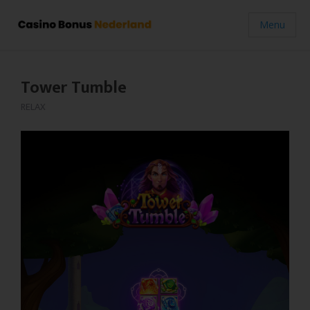
Menu
Tower Tumble
RELAX