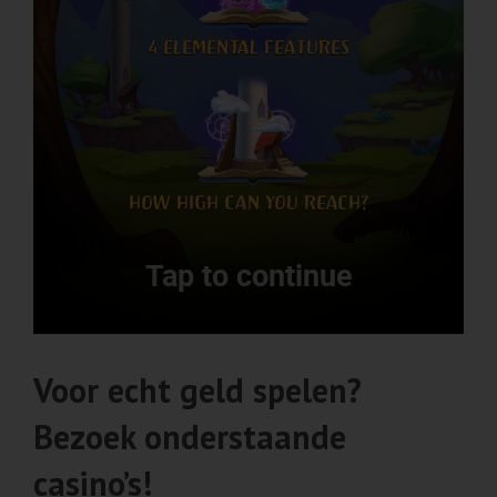
Voor echt geld spelen?
Bezoek onderstaande
casino’s!