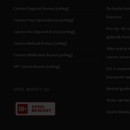
Casino Deposit Bonus [uitleg]
De beste bon
Kansino
Casino Free Spins Bonus [uitleg]
Pro tip: dit
Casino No Deposit Bonus [uitleg]
gebruik moe
Casino Reload Bonus [uitleg]
Alles wat je
Casino Welkomst Bonus [uitleg]
casino voor
VIP Casino Bonus [uitleg]
Dit is waar
bonussen aa
Mobiel gokk
SPEEL BEWUST 18+
Slots van Ne
Gratis blackj