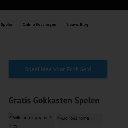
s Spelen
Online Betalingen
Nieuws Blog
Speel Mee Voor Echt Geld
Gratis Gokkasten Spelen