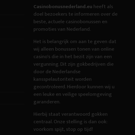
Casinobonusnederland.eu
heeft als
doel bezoekers te informeren over de
beste, actuele casinobonussen en
promoties van Nederland.
Het is belangrijk om aan te geven dat
wij alleen bonussen tonen van online
casino's die in het bezit zijn van een
vergunning. Dit zijn gokbedrijven die
door de Nederlandse
kansspelautoriteit worden
gecontroleerd. Hierdoor kunnen wij u
een leuke en veilige speelomgeving
garanderen.
Hierbij staat verantwoord gokken
centraal. Onze stelling is dan ook:
voorkom spijt, stop op tijd!