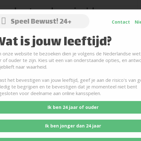
 onderstaande casino’s!
Speel Bewust! 24+
Contact
Ni
at is jouw leeftijd?
REVIEW SCORE
 onze website te bezoeken dien je volgens de Nederlandse wet
r of ouder te zijn. Kies uit een van onderstaande opties, en antw
SPEEL MEE
jeblieft naar waarheid.
st het bevestigen van jouw leeftijd, geef je aan de risico's van 
lledig te begrijpen en te bevestigen dat je momenteel niet bent
tgesloten voor deelname aan online kansspelen.
SPEEL MEE
Ik ben 24 jaar of ouder
SPEEL MEE
Ik ben jonger dan 24 jaar