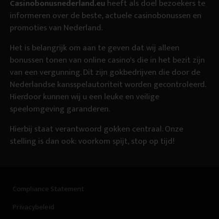
Casinobonusnederland.eu
heeft als doel bezoekers te
informeren over de beste, actuele casinobonussen en
promoties van Nederland.
Het is belangrijk om aan te geven dat wij alleen
bonussen tonen van online casino's die in het bezit zijn
van een vergunning. Dit zijn gokbedrijven die door de
Nederlandse kansspelautoriteit worden gecontroleerd.
Hierdoor kunnen wij u een leuke en veilige
speelomgeving garanderen.
Hierbij staat verantwoord gokken centraal. Onze
stelling is dan ook: voorkom spijt, stop op tijd!
Compliance Statement
Privacybeleid