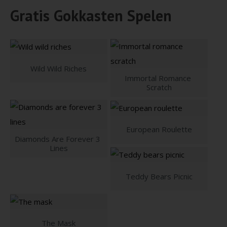
Gratis Gokkasten Spelen
Wild Wild Riches
Immortal Romance 
Scratch
European Roulette
Diamonds Are Forever 3 
Lines
Teddy Bears Picnic
The Mask