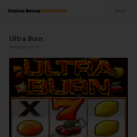
Menu
Ultra Burn
PRAGMATICPLAY