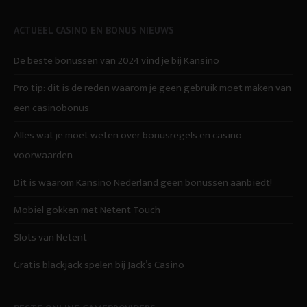
ACTUEEL CASINO EN BONUS NIEUWS
De beste bonussen van 2024 vind je bij Kansino
Pro tip: dit is de reden waarom je geen gebruik moet maken van
een casinobonus
Alles wat je moet weten over bonusregels en casino
voorwaarden
Dit is waarom Kansino Nederland geen bonussen aanbiedt!
Mobiel gokken met Netent Touch
Slots van Netent
Gratis blackjack spelen bij Jack’s Casino