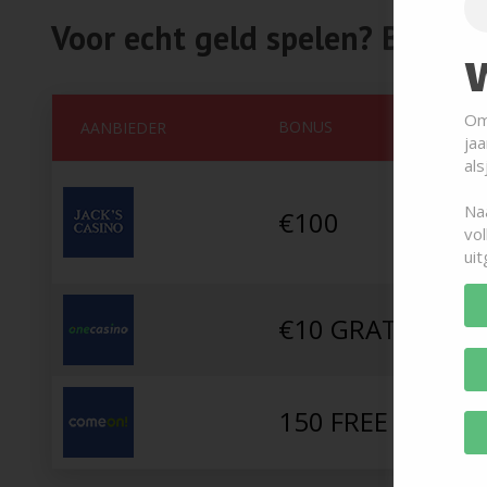
Voor echt geld spelen? Bezoek
W
Om
BONUS
AANBIEDER
jaa
als
Naa
€100
vo
ui
€10 GRATIS
150 FREE SPINS