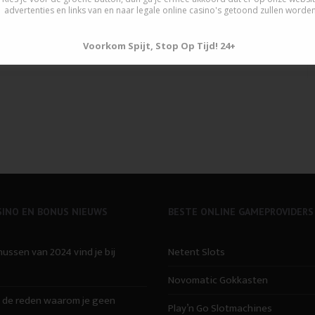
advertenties en links van en naar legale online casino's getoond zullen worden
Voorkom Spijt, Stop Op Tijd! 24+
SINO EN BONUS NIEUWS
BESTE ONLINE GAMEPROVIDERS
ussen van 2024 vind je bij
Netent Slots
Novomatic Gokkasten
 is de reden waarom je geen
Play’n Go Slotmachines