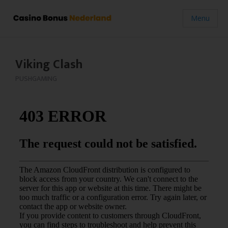
Menu
Viking Clash
PUSHGAMING