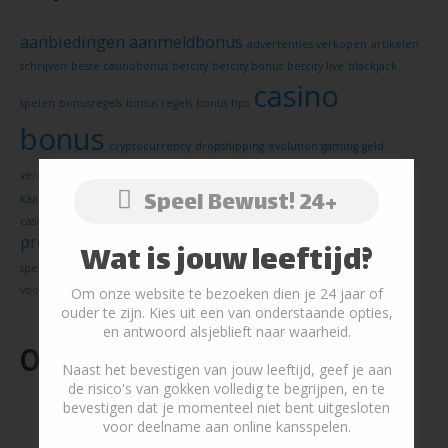
aanbiedingen
aanmeldbonus
advertenties verkopen
artikelen
schrijven
beste casinobonus
betcity
betcity bonus
betcity live
blackjack
casino
spelen
bonusregels
bonus regels
bonus tips
bonus
cryptocurrency
dropshipping
evolution gaming
geld
gratis gokken
verdienen
gokkasten spelen
jack's casino
jacks.nl
Speel Bewust! 24+
kansino
kansino.nl
kansino bonus
korting
kaartspel
live
casino
mobiel gokken
nadelen
netent
net entertainment
netent touch
promoties
Wat is jouw leeftijd?
registratie bonus
restricties
slots
smartphone casino
videoslots
spelregels
stockfotos
strategie
tablet gokken
tafelspel
voorwaarden
webshop starten
Om onze website te bezoeken dien je 24 jaar of
ouder te zijn. Kies uit een van onderstaande opties,
en antwoord alsjeblieft naar waarheid.
Onze Aanrader
Naast het bevestigen van jouw leeftijd, geef je aan
de risico's van gokken volledig te begrijpen, en te
bevestigen dat je momenteel niet bent uitgesloten
voor deelname aan online kansspelen.