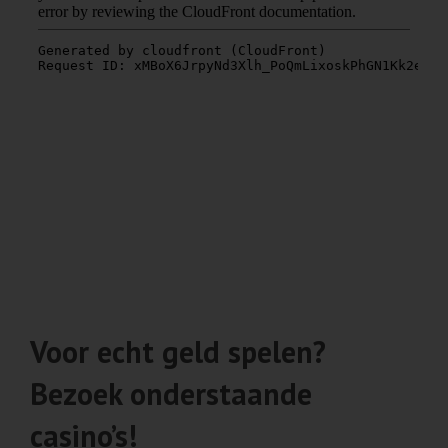
Voor echt geld spelen?
Bezoek onderstaande
casino’s!