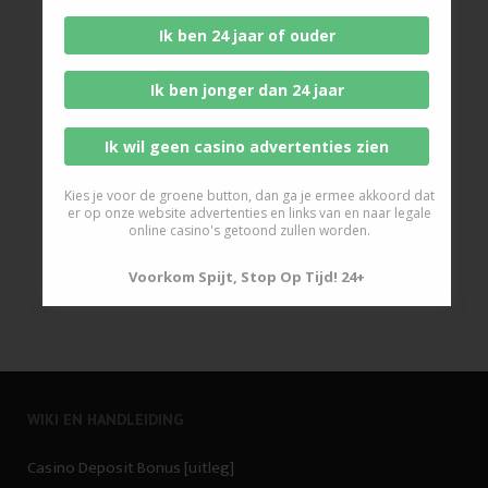
Ik ben 24 jaar of ouder
Ik ben jonger dan 24 jaar
Ik wil geen casino advertenties zien
Kies je voor de groene button, dan ga je ermee akkoord dat
er op onze website advertenties en links van en naar legale
online casino's getoond zullen worden.
Voorkom Spijt, Stop Op Tijd! 24+
WIKI EN HANDLEIDING
Casino Deposit Bonus [uitleg]