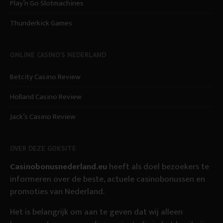
Play’n Go Slotmachines
Thunderkick Games
ONLINE CASINO’S NEDERLAND
Betcity Casino Review
Holland Casino Review
Jack’s Casino Review
OVER DEZE GOKSITE
Casinobonusnederland.eu
heeft als doel bezoekers te
informeren over de beste, actuele casinobonussen en
promoties van Nederland.
Het is belangrijk om aan te geven dat wij alleen