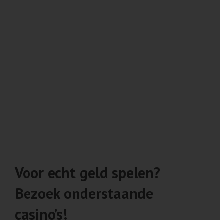
Voor echt geld spelen?
Bezoek onderstaande
casino’s!