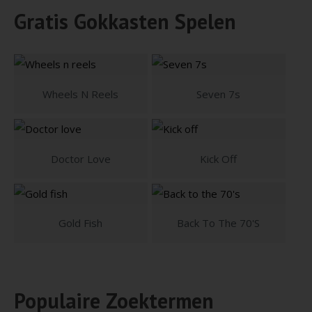
Gratis Gokkasten Spelen
Wheels N Reels
Seven 7s
Doctor Love
Kick Off
Gold Fish
Back To The 70's
Populaire Zoektermen