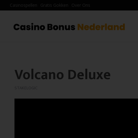
Casinospellen
Gratis Gokken
Over Ons
Volcano Deluxe
STAKELOGIC