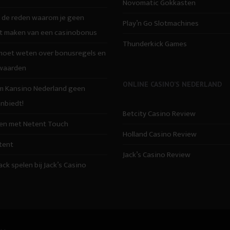
Novomatic Gokkasten
 is de reden waarom je geen
Play’n Go Slotmachines
t maken van een casinobonus
Thunderkick Games
 moet weten over bonusregels en
waarden
ONLINE CASINO’S NEDERLAND
om Kansino Nederland geen
nbiedt!
Betcity Casino Review
en met Netent Touch
Holland Casino Review
tent
Jack’s Casino Review
ack spelen bij Jack’s Casino