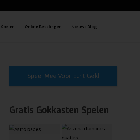
s Spelen
Online Betalingen
Nieuws Blog
Speel Mee Voor Echt Geld
Gratis Gokkasten Spelen