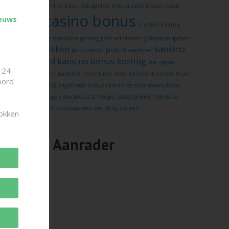
bonus
betcity live
blackjack spelen
bonusregels
bonus regels
casino bonus
euws
bonus tips
cryptocurrency
dropshipping
evolution gaming
geld verdienen
gokkasten spelen
gratis gokken
kansino
jack's casino
jacks.nl
kaartspel
kansino.nl
kansino bonus
korting
live casino
 24
mobiel gokken
nadelen
netent
net entertainment
netent touch
oord
promoties
registratie bonus
restricties
slots
smartphone
casino
spelregels
stockfotos
strategie
tablet gokken
tafelspel
videoslots
voorwaarden
webshop starten
gokken
Onze Aanrader