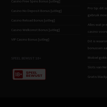
Casino Free Spins Bonus [uitleg]
Pro tip: dit
Casino No Deposit Bonus [uitleg]
gebruik moe
Casino Reload Bonus [uitleg]
Alles wat je
Casino Welkomst Bonus [uitleg]
casino voor
VIP Casino Bonus [uitleg]
Dit is waar
bonussen aa
Mobiel gokk
SPEEL BEWUST 18+
Slots van Ne
Gratis blackj