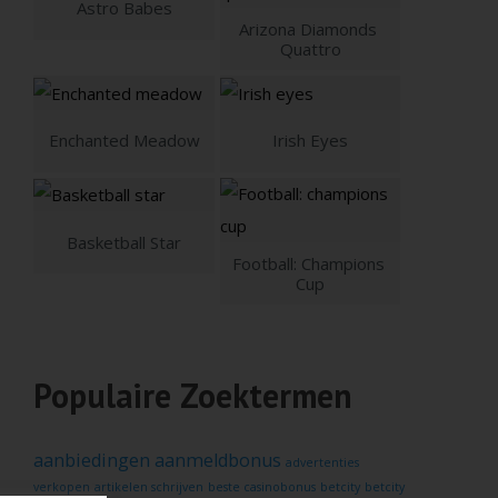
Astro Babes
Arizona Diamonds 
Quattro
Enchanted Meadow
Irish Eyes
Basketball Star
Football: Champions 
Cup
Populaire Zoektermen
aanbiedingen
aanmeldbonus
advertenties
verkopen
artikelen schrijven
beste casinobonus
betcity
betcity