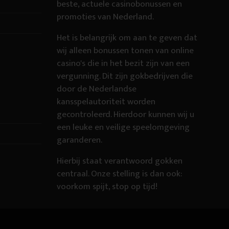
beste, actuele casinobonussen en
promoties van Nederland.
Het is belangrijk om aan te geven dat
wij alleen bonussen tonen van online
casino's die in het bezit zijn van een
vergunning. Dit zijn gokbedrijven die
door de Nederlandse
kansspelautoriteit worden
gecontroleerd. Hierdoor kunnen wij u
een leuke en veilige speelomgeving
garanderen.
Hierbij staat verantwoord gokken
centraal. Onze stelling is dan ook:
voorkom spijt, stop op tijd!