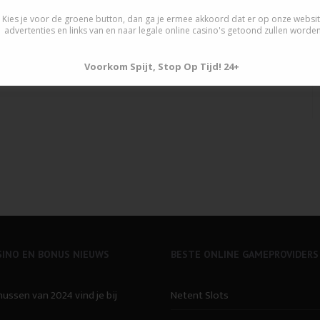
Kies je voor de groene button, dan ga je ermee akkoord dat er op onze websi
advertenties en links van en naar legale online casino's getoond zullen worden
Voorkom Spijt, Stop Op Tijd! 24+
SINO EN BONUS NIEUWS
BESTE ONLINE GAMEPROVIDERS
ussen van 2024 vind je bij
Netent Slots