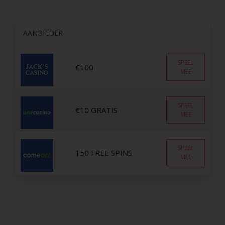
AANBIEDER
SPEEL
€100
MEE
SPEEL
€10 GRATIS
MEE
SPEEL
150 FREE SPINS
MEE