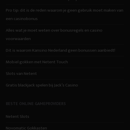
Pro tip: dit is de reden waarom je geen gebruik moet maken van
een casinobonus
Alles wat je moet weten over bonusregels en casino
voorwaarden
Dit is waarom Kansino Nederland geen bonussen aanbiedt!
Mobiel gokken met Netent Touch
Slots van Netent
Gratis blackjack spelen bij Jack’s Casino
BESTE ONLINE GAMEPROVIDERS
Netent Slots
Novomatic Gokkasten