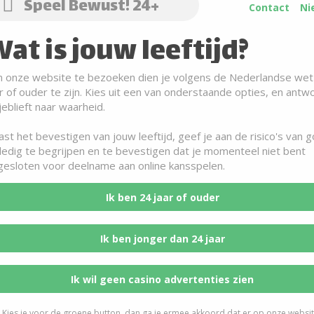
Speel Bewust! 24+
Contact
Ni
 onderstaande casino’s!
at is jouw leeftijd?
 onze website te bezoeken dien je volgens de Nederlandse wet
REVIEW SCORE
r of ouder te zijn. Kies uit een van onderstaande opties, en antw
jeblieft naar waarheid.
st het bevestigen van jouw leeftijd, geef je aan de risico's van 
SPEEL MEE
lledig te begrijpen en te bevestigen dat je momenteel niet bent
tgesloten voor deelname aan online kansspelen.
Ik ben 24 jaar of ouder
SPEEL MEE
Ik ben jonger dan 24 jaar
SPEEL MEE
Ik wil geen casino advertenties zien
Kies je voor de groene button, dan ga je ermee akkoord dat er op onze websi