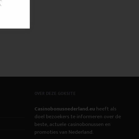
.
OVER DEZE GOKSITE
Casinobonusnederland.eu
heeft als
doel bezoekers te informeren over de
beste, actuele casinobonussen en
promoties van Nederland.