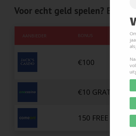
Voor echt geld spelen? Bezoek
W
Om
BONUS
AANBIEDER
jaa
als
Naa
€100
vo
ui
€10 GRATIS
150 FREE SPINS