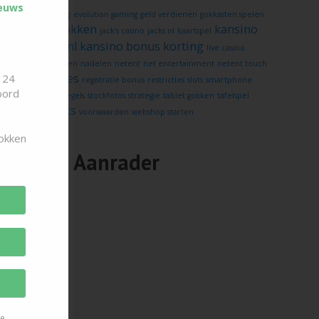
euws
dropshipping
evolution gaming
geld verdienen
gokkasten spelen
gratis gokken
kansino
jack's casino
jacks.nl
kaartspel
kansino.nl
kansino bonus
korting
live casino
mobiel gokken
nadelen
netent
net entertainment
netent touch
promoties
 24
registratie bonus
restricties
slots
smartphone
oord
casino
spelregels
stockfotos
strategie
tablet gokken
tafelspel
videoslots
voorwaarden
webshop starten
gokken
Onze Aanrader
te