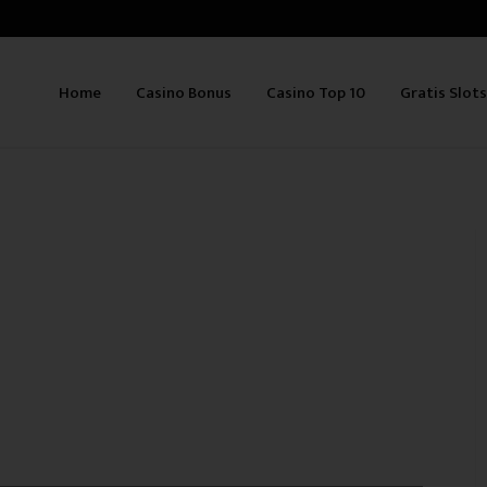
Home
Casino Bonus
Casino Top 10
Gratis Slot