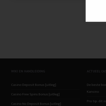
WIKI EN HANDLEIDING
ACTUEEL CA
Casino Deposit Bonus [uitleg]
De beste bon
Kansino
Casino Free Spins Bonus [uitleg]
Pro tip: dit
Casino No Deposit Bonus [uitleg]