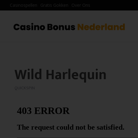
Casinospellen
Gratis Gokken
Over Ons
Wild Harlequin
QUICKSPIN