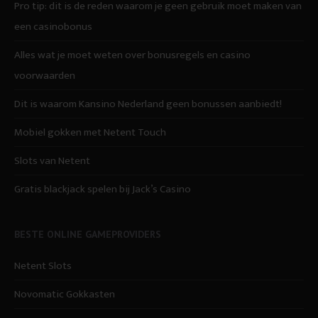
Pro tip: dit is de reden waarom je geen gebruik moet maken van
een casinobonus
Alles wat je moet weten over bonusregels en casino
voorwaarden
Dit is waarom Kansino Nederland geen bonussen aanbiedt!
Mobiel gokken met Netent Touch
Slots van Netent
Gratis blackjack spelen bij Jack’s Casino
BESTE ONLINE GAMEPROVIDERS
Netent Slots
Novomatic Gokkasten