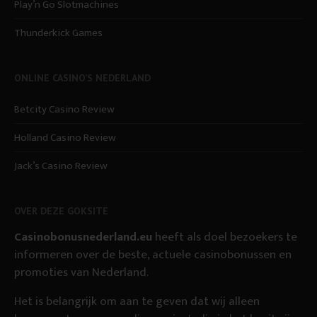
Play’n Go Slotmachines
Thunderkick Games
ONLINE CASINO’S NEDERLAND
Betcity Casino Review
Holland Casino Review
Jack’s Casino Review
OVER DEZE GOKSITE
Casinobonusnederland.eu
heeft als doel bezoekers te
informeren over de beste, actuele casinobonussen en
promoties van Nederland.
Het is belangrijk om aan te geven dat wij alleen