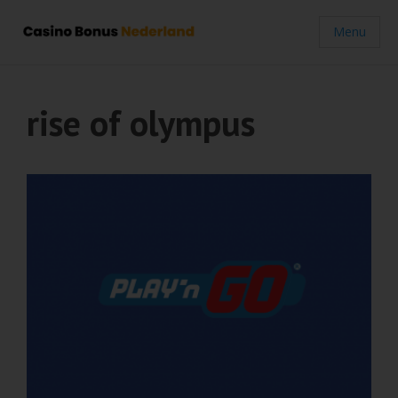
Menu
rise of olympus