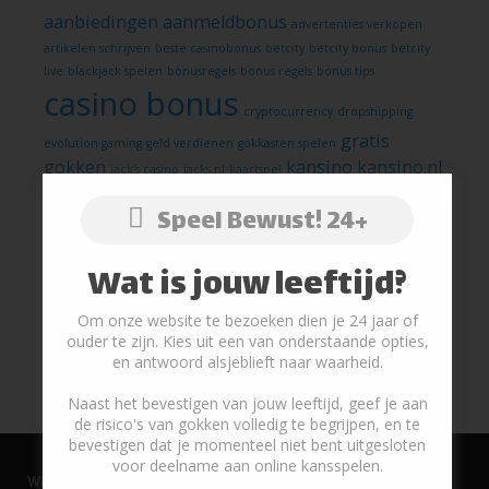
aanbiedingen
aanmeldbonus
advertenties verkopen
artikelen schrijven
beste casinobonus
betcity
betcity bonus
betcity
live
blackjack spelen
bonusregels
bonus regels
bonus tips
casino bonus
cryptocurrency
dropshipping
gratis
evolution gaming
geld verdienen
gokkasten spelen
gokken
kansino
kansino.nl
jack's casino
jacks.nl
kaartspel
kansino bonus
korting
live casino
mobiel gokken
nadelen
Speel Bewust! 24+
promoties
netent
net entertainment
netent touch
registratie
bonus
restricties
slots
smartphone casino
spelregels
stockfotos
videoslots
Wat is jouw leeftijd?
strategie
tablet gokken
tafelspel
voorwaarden
webshop starten
Om onze website te bezoeken dien je 24 jaar of
ouder te zijn. Kies uit een van onderstaande opties,
en antwoord alsjeblieft naar waarheid.
Naast het bevestigen van jouw leeftijd, geef je aan
de risico's van gokken volledig te begrijpen, en te
bevestigen dat je momenteel niet bent uitgesloten
voor deelname aan online kansspelen.
WIKI EN HANDLEIDING