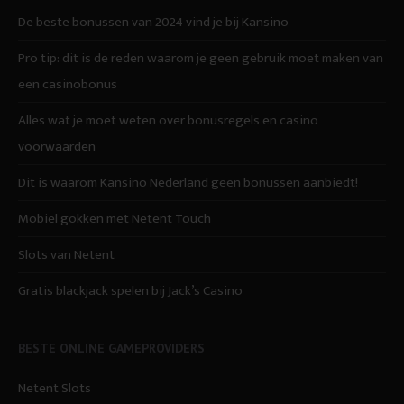
De beste bonussen van 2024 vind je bij Kansino
Pro tip: dit is de reden waarom je geen gebruik moet maken van
een casinobonus
Alles wat je moet weten over bonusregels en casino
voorwaarden
Dit is waarom Kansino Nederland geen bonussen aanbiedt!
Mobiel gokken met Netent Touch
Slots van Netent
Gratis blackjack spelen bij Jack’s Casino
BESTE ONLINE GAMEPROVIDERS
Netent Slots