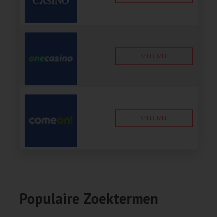
SPEEL MEE
SPEEL MEE
Populaire Zoektermen