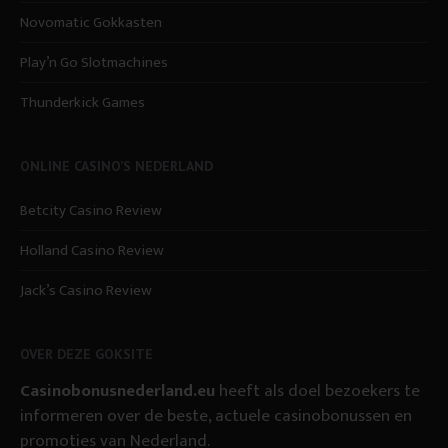
Novomatic Gokkasten
Play’n Go Slotmachines
Thunderkick Games
ONLINE CASINO’S NEDERLAND
Betcity Casino Review
Holland Casino Review
Jack’s Casino Review
OVER DEZE GOKSITE
Casinobonusnederland.eu
heeft als doel bezoekers te
informeren over de beste, actuele casinobonussen en
promoties van Nederland.