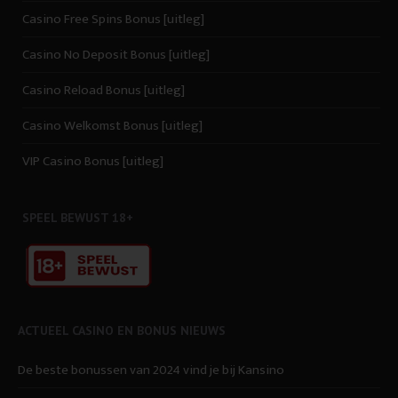
Casino Free Spins Bonus [uitleg]
Casino No Deposit Bonus [uitleg]
Casino Reload Bonus [uitleg]
Casino Welkomst Bonus [uitleg]
VIP Casino Bonus [uitleg]
SPEEL BEWUST 18+
ACTUEEL CASINO EN BONUS NIEUWS
De beste bonussen van 2024 vind je bij Kansino