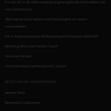
Pro tip: dit is de reden waarom je geen gebruik moet maken van
een casinobonus
Alles wat je moet weten over bonusregels en casino
voorwaarden
Dit is waarom Kansino Nederland geen bonussen aanbiedt!
Mobiel gokken met Netent Touch
Slots van Netent
Gratis blackjack spelen bij Jack’s Casino
BESTE ONLINE GAMEPROVIDERS
Netent Slots
Novomatic Gokkasten