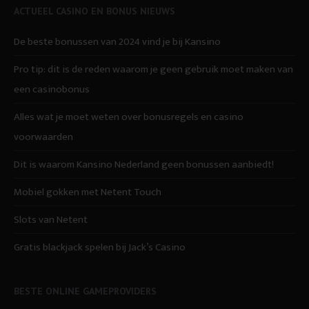
ACTUEEL CASINO EN BONUS NIEUWS
De beste bonussen van 2024 vind je bij Kansino
Pro tip: dit is de reden waarom je geen gebruik moet maken van
een casinobonus
Alles wat je moet weten over bonusregels en casino
voorwaarden
Dit is waarom Kansino Nederland geen bonussen aanbiedt!
Mobiel gokken met Netent Touch
Slots van Netent
Gratis blackjack spelen bij Jack’s Casino
BESTE ONLINE GAMEPROVIDERS