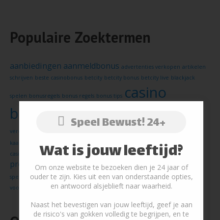
Populaire Zoektermen
aanbiedingen
aanmeldbonus
advertenties verkopen
artikelen
schrijven
beste casinobonus
betcity
betcity bonus
betcity live
blackjack
casino
spelen
bonusregels
bonus regels
bonus tips
bonus
cryptocurrency
dropshipping
evolution gaming
geld
Speel Bewust! 24+
gratis gokken
verdienen
gokkasten spelen
jack's casino
jacks.nl
kansino
kansino.nl
kansino bonus
korting
Wat is jouw leeftijd?
kaartspel
live
casino
mobiel gokken
nadelen
netent
net entertainment
netent touch
promoties
registratie bonus
restricties
slots
smartphone casino
Om onze website te bezoeken dien je 24 jaar of
videoslots
ouder te zijn. Kies uit een van onderstaande opties,
spelregels
stockfotos
strategie
tablet gokken
tafelspel
en antwoord alsjeblieft naar waarheid.
voorwaarden
webshop starten
Naast het bevestigen van jouw leeftijd, geef je aan
de risico's van gokken volledig te begrijpen, en te