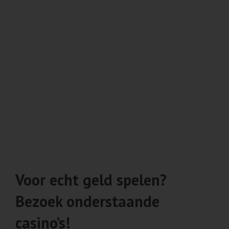
Voor echt geld spelen?
Bezoek onderstaande
casino’s!