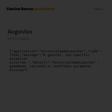
Menu
Augustus
MICROGAMING