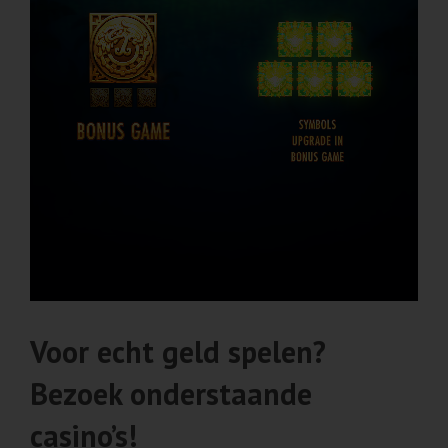
Voor echt geld spelen?
Bezoek onderstaande
casino’s!