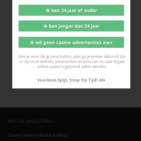
Ik ben 24 jaar of ouder
Ik ben jonger dan 24 jaar
Ik wil geen casino advertenties zien
Kies je voor de groene button, dan ga je ermee akkoord dat
er op onze website advertenties en links van en naar legale
online casino's getoond zullen worden.
Voorkom Spijt, Stop Op Tijd! 24+
WIKI EN HANDLEIDING
Casino Deposit Bonus [uitleg]