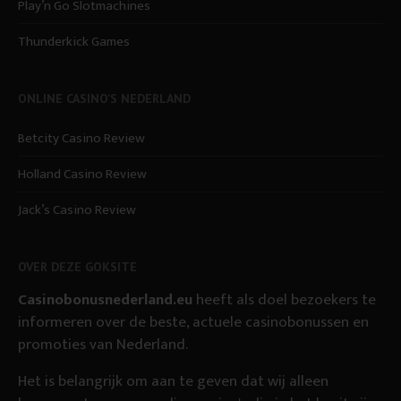
Play’n Go Slotmachines
Thunderkick Games
ONLINE CASINO’S NEDERLAND
Betcity Casino Review
Holland Casino Review
Jack’s Casino Review
OVER DEZE GOKSITE
Casinobonusnederland.eu
heeft als doel bezoekers te
informeren over de beste, actuele casinobonussen en
promoties van Nederland.
Het is belangrijk om aan te geven dat wij alleen