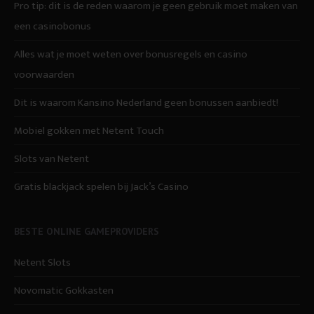
Pro tip: dit is de reden waarom je geen gebruik moet maken van
een casinobonus
Alles wat je moet weten over bonusregels en casino
voorwaarden
Dit is waarom Kansino Nederland geen bonussen aanbiedt!
Mobiel gokken met Netent Touch
Slots van Netent
Gratis blackjack spelen bij Jack’s Casino
BESTE ONLINE GAMEPROVIDERS
Netent Slots
Novomatic Gokkasten