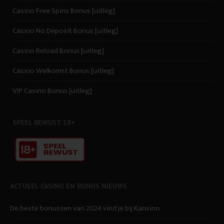
Casino Free Spins Bonus [uitleg]
Casino No Deposit Bonus [uitleg]
Casino Reload Bonus [uitleg]
Casino Welkomst Bonus [uitleg]
VIP Casino Bonus [uitleg]
SPEEL BEWUST 18+
ACTUEEL CASINO EN BONUS NIEUWS
De beste bonussen van 2024 vind je bij Kansino