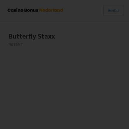
Menu
Butterfly Staxx
NETENT