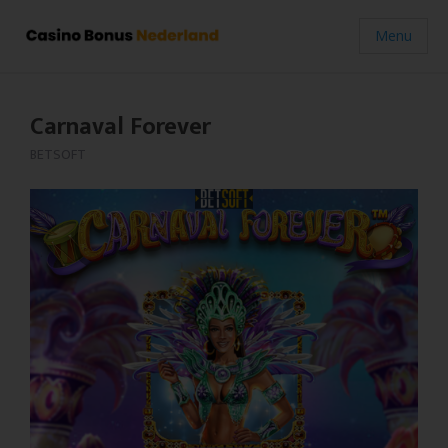
Menu
Carnaval Forever
BETSOFT