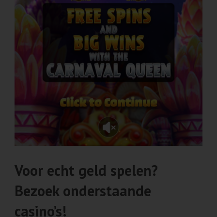
Voor echt geld spelen?
Bezoek onderstaande
casino’s!