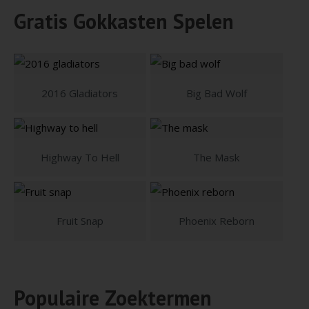
Gratis Gokkasten Spelen
2016 Gladiators
Big Bad Wolf
Highway To Hell
The Mask
Fruit Snap
Phoenix Reborn
Populaire Zoektermen