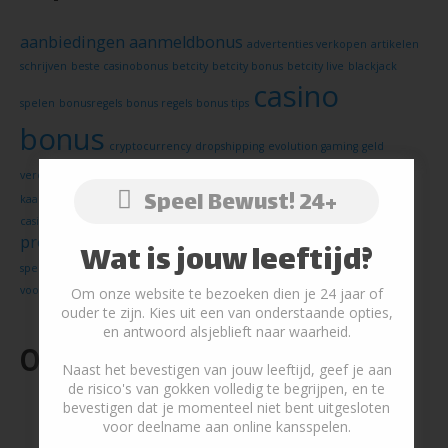
aanbiedingen
aanmeldbonus
advertenties verkopen
artikelen
schrijven
beste casinobonus
betcity
betcity bonus
betcity live
blackjack
casino
spelen
bonusregels
bonus regels
bonus tips
bonus
cryptocurrency
dropshipping
evolution gaming
geld
gratis gokken
verdienen
gokkasten spelen
jack's casino
jacks.nl
Speel Bewust! 24+
kansino
kansino.nl
kansino bonus
korting
kaartspel
live
casino
mobiel gokken
nadelen
netent
net entertainment
netent touch
promoties
Wat is jouw leeftijd?
registratie bonus
restricties
slots
smartphone casino
videoslots
spelregels
stockfotos
strategie
tablet gokken
tafelspel
voorwaarden
webshop starten
Om onze website te bezoeken dien je 24 jaar of
ouder te zijn. Kies uit een van onderstaande opties,
en antwoord alsjeblieft naar waarheid.
Onze Aanrader
Naast het bevestigen van jouw leeftijd, geef je aan
de risico's van gokken volledig te begrijpen, en te
bevestigen dat je momenteel niet bent uitgesloten
voor deelname aan online kansspelen.