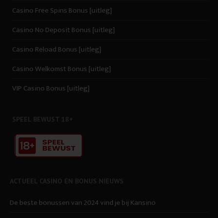
Casino Free Spins Bonus [uitleg]
Casino No Deposit Bonus [uitleg]
Casino Reload Bonus [uitleg]
Casino Welkomst Bonus [uitleg]
VIP Casino Bonus [uitleg]
SPEEL BEWUST 18+
ACTUEEL CASINO EN BONUS NIEUWS
De beste bonussen van 2024 vind je bij Kansino