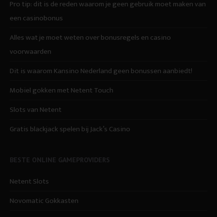
Pro tip: dit is de reden waarom je geen gebruik moet maken van
een casinobonus
Alles wat je moet weten over bonusregels en casino
voorwaarden
Dit is waarom Kansino Nederland geen bonussen aanbiedt!
Mobiel gokken met Netent Touch
Slots van Netent
Gratis blackjack spelen bij Jack’s Casino
BESTE ONLINE GAMEPROVIDERS
Netent Slots
Novomatic Gokkasten