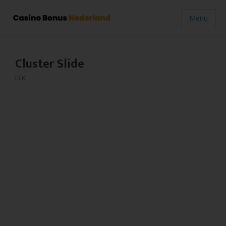
Menu
Cluster Slide
ELK