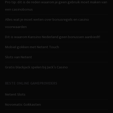
Pro tip: dit is de reden waarom je geen gebruik moet maken van
een casinobonus
Alles wat je moet weten over bonusregels en casino
voorwaarden
Dit is waarom Kansino Nederland geen bonussen aanbiedt!
Mobiel gokken met Netent Touch
Slots van Netent
Gratis blackjack spelen bij Jack’s Casino
BESTE ONLINE GAMEPROVIDERS
Netent Slots
Novomatic Gokkasten