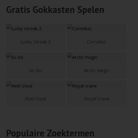
Gratis Gokkasten Spelen
Lucky Streak 2
Cornelius
Sic Bo
Arctic Magic
Reel Steal
Royal Crane
Populaire Zoektermen