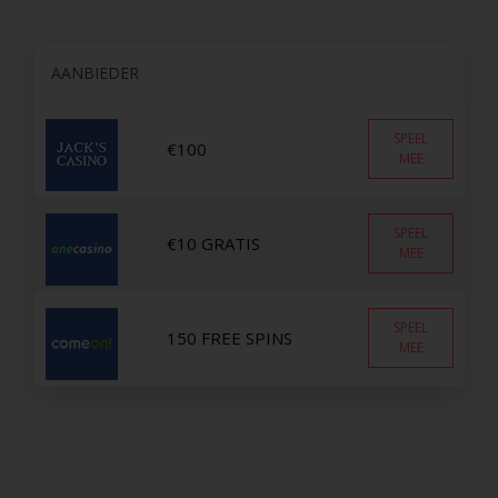
AANBIEDER
SPEEL
€100
MEE
SPEEL
€10 GRATIS
MEE
SPEEL
150 FREE SPINS
MEE