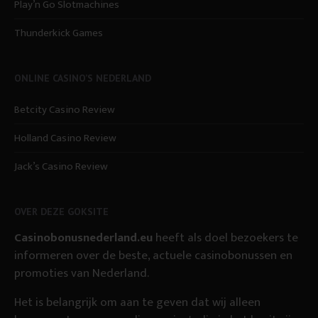
Play’n Go Slotmachines
Thunderkick Games
ONLINE CASINO’S NEDERLAND
Betcity Casino Review
Holland Casino Review
Jack’s Casino Review
OVER DEZE GOKSITE
Casinobonusnederland.eu
heeft als doel bezoekers te
informeren over de beste, actuele casinobonussen en
promoties van Nederland.
Het is belangrijk om aan te geven dat wij alleen