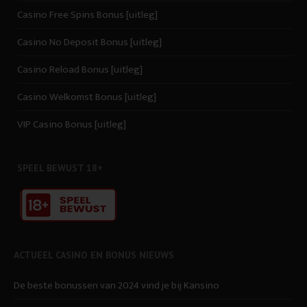
Casino Free Spins Bonus [uitleg]
Casino No Deposit Bonus [uitleg]
Casino Reload Bonus [uitleg]
Casino Welkomst Bonus [uitleg]
VIP Casino Bonus [uitleg]
SPEEL BEWUST 18+
ACTUEEL CASINO EN BONUS NIEUWS
De beste bonussen van 2024 vind je bij Kansino