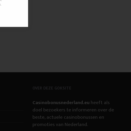
.
OVER DEZE GOKSITE
Casinobonusnederland.eu
heeft als
doel bezoekers te informeren over de
beste, actuele casinobonussen en
promoties van Nederland.