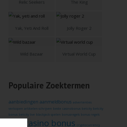
Relic Seekers
The King
Yak, Yeti And Roll
Jolly Roger 2
Wild Bazaar
Virtual World Cup
Populaire Zoektermen
aanbiedingen
aanmeldbonus
advertenties
verkopen
artikelen schrijven
beste casinobonus
betcity
betcity
bonus
betcity live
blackjack spelen
bonusregels
bonus regels
casino bonus
bonus tips
cryptocurrency