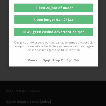
Ik ben 24 jaar of ouder
Ik ben jonger dan 24 jaar
Ik wil geen casino advertenties zien
Kies je voor de groene button, dan ga je ermee akkoord dat
er op onze website advertenties en links van en naar legale
online casino's getoond zullen worden.
Voorkom Spijt, Stop Op Tijd! 24+
WIKI EN HANDLEIDING
Casino Deposit Bonus [uitleg]