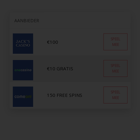
AANBIEDER
SPEEL
€100
MEE
SPEEL
€10 GRATIS
MEE
SPEEL
150 FREE SPINS
MEE