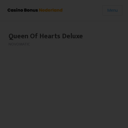
Menu
Queen Of Hearts Deluxe
NOVOMATIC