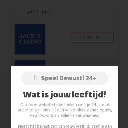
AANBIEDER
SPEEL MEE
SPEEL MEE
Speel Bewust! 24+
Wat is jouw leeftijd?
Om onze website te bezoeken dien je 24 jaar of
ouder te zijn. Kies uit een van onderstaande opties,
SPEEL MEE
en antwoord alsjeblieft naar waarheid.
Naast het bevestigen van jouw leeftijd, geef je aan