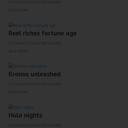
BY
CASINO BONUS NEDERLAND
READ MORE
Reel riches fortune age
BY
CASINO BONUS NEDERLAND
READ MORE
Kronos unleashed
BY
CASINO BONUS NEDERLAND
READ MORE
Hula nights
BY
CASINO BONUS NEDERLAND