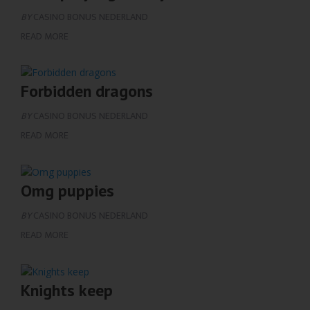
BY
CASINO BONUS NEDERLAND
READ MORE
Forbidden dragons
BY
CASINO BONUS NEDERLAND
READ MORE
Omg puppies
BY
CASINO BONUS NEDERLAND
READ MORE
Knights keep