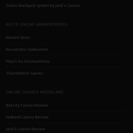
Gratis blackjack spelen bij Jack’s Casino
BESTE ONLINE GAMEPROVIDERS
Netent Slots
Novomatic Gokkasten
Play’n Go Slotmachines
Thunderkick Games
ONLINE CASINO’S NEDERLAND
Betcity Casino Review
Holland Casino Review
Jack’s Casino Review