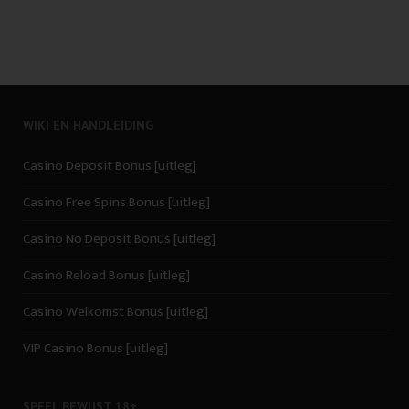
WIKI EN HANDLEIDING
Casino Deposit Bonus [uitleg]
Casino Free Spins Bonus [uitleg]
Casino No Deposit Bonus [uitleg]
Casino Reload Bonus [uitleg]
Casino Welkomst Bonus [uitleg]
VIP Casino Bonus [uitleg]
SPEEL BEWUST 18+