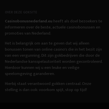
OVER DEZE GOKSITE
Casinobonusnederland.eu
heeft als doel bezoekers te
informeren over de beste, actuele casinobonussen en
promoties van Nederland.
Het is belangrijk om aan te geven dat wij alleen
bonussen tonen van online casino's die in het bezit zijn
van een vergunning. Dit zijn gokbedrijven die door de
Nederlandse kansspelautoriteit worden gecontroleerd.
Hierdoor kunnen wij u een leuke en veilige
speelomgeving garanderen.
Hierbij staat verantwoord gokken centraal. Onze
stelling is dan ook: voorkom spijt, stop op tijd!