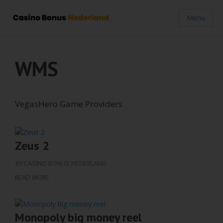
Menu
WMS
VegasHero Game Providers
Zeus 2
BY
CASINO BONUS NEDERLAND
READ MORE
Monopoly big money reel