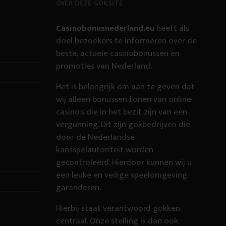
OVER DEZE GOKSITE
Casinobonusnederland.eu
heeft als
doel bezoekers te informeren over de
beste, actuele casinobonussen en
promoties van Nederland.
Het is belangrijk om aan te geven dat
wij alleen bonussen tonen van online
casino's die in het bezit zijn van een
vergunning. Dit zijn gokbedrijven die
door de Nederlandse
kansspelautoriteit worden
gecontroleerd. Hierdoor kunnen wij u
een leuke en veilige speelomgeving
garanderen.
Hierbij staat verantwoord gokken
centraal. Onze stelling is dan ook: