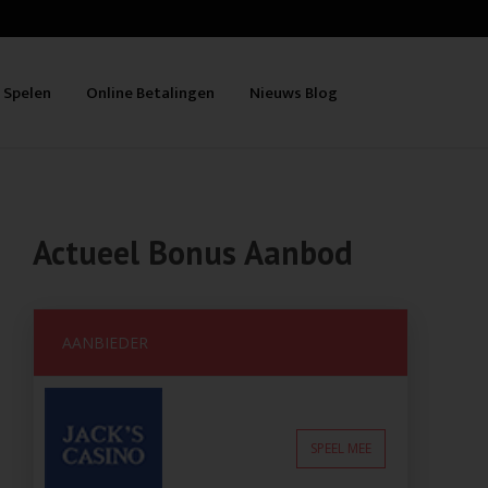
s Spelen
Online Betalingen
Nieuws Blog
Actueel Bonus Aanbod
AANBIEDER
SPEEL MEE