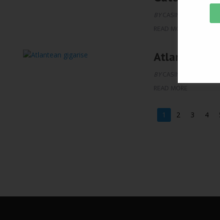
BY
CASINO BONUS NE
READ MORE
Atlantean gi
BY
CASINO BONUS NE
READ MORE
1
2
3
4