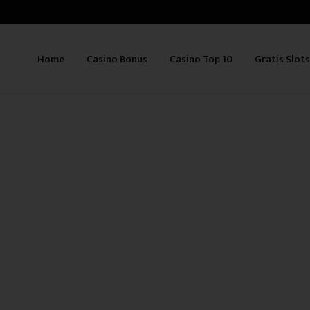
Home
Casino Bonus
Casino Top 10
Gratis Slot