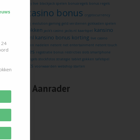
bonus
betcity live
blackjack spelen
bonusregels
bonus regels
casino bonus
euws
bonus tips
cryptocurrency
dropshipping
evolution gaming
geld verdienen
gokkasten spelen
gratis gokken
kansino
jack's casino
jacks.nl
kaartspel
kansino.nl
kansino bonus
korting
live casino
 24
mobiel gokken
nadelen
netent
net entertainment
netent touch
oord
promoties
registratie bonus
restricties
slots
smartphone
casino
spelregels
stockfotos
strategie
tablet gokken
tafelspel
videoslots
voorwaarden
webshop starten
gokken
Onze Aanrader