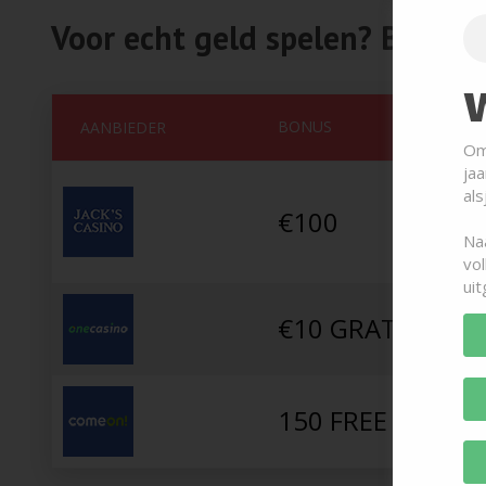
Voor echt geld spelen? Bezoek
W
BONUS
AANBIEDER
Om
jaa
als
€100
Naa
vo
ui
€10 GRATIS
150 FREE SPINS