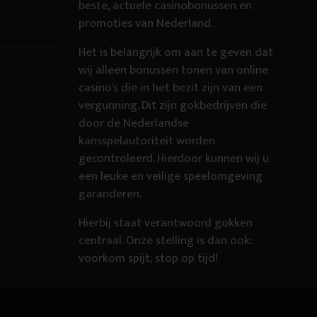
beste, actuele casinobonussen en
promoties van Nederland.
Het is belangrijk om aan te geven dat
wij alleen bonussen tonen van online
casino's die in het bezit zijn van een
vergunning. Dit zijn gokbedrijven die
door de Nederlandse
kansspelautoriteit worden
gecontroleerd. Hierdoor kunnen wij u
een leuke en veilige speelomgeving
garanderen.
Hierbij staat verantwoord gokken
centraal. Onze stelling is dan ook:
voorkom spijt, stop op tijd!