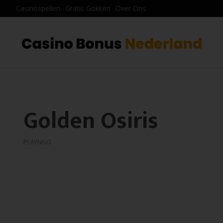
Casinospellen
Gratis Gokken
Over Ons
Golden Osiris
PLAYNGO