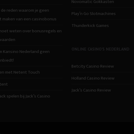
Novomatic Gokkasten
 is de reden waarom je geen
Play’n Go Slotmachines
t maken van een casinobonus
Thunderkick Games
 moet weten over bonusregels en
waarden
ONLINE CASINO’S NEDERLAND
om Kansino Nederland geen
nbiedt!
Betcity Casino Review
en met Netent Touch
Holland Casino Review
tent
Jack’s Casino Review
ack spelen bij Jack’s Casino