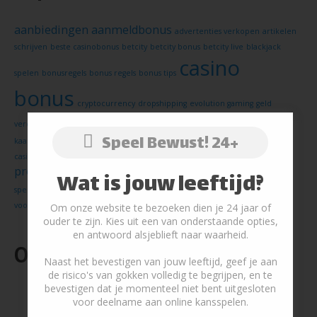
aanbiedingen
aanmeldbonus
advertenties verkopen
artikelen
schrijven
beste casinobonus
betcity
betcity bonus
betcity live
blackjack
casino
spelen
bonusregels
bonus regels
bonus tips
bonus
cryptocurrency
dropshipping
evolution gaming
geld
gratis gokken
verdienen
gokkasten spelen
jack's casino
jacks.nl
Speel Bewust! 24+
kansino
kansino.nl
kansino bonus
korting
kaartspel
live
casino
mobiel gokken
nadelen
netent
net entertainment
netent touch
promoties
Wat is jouw leeftijd?
registratie bonus
restricties
slots
smartphone casino
videoslots
spelregels
stockfotos
strategie
tablet gokken
tafelspel
voorwaarden
webshop starten
Om onze website te bezoeken dien je 24 jaar of
ouder te zijn. Kies uit een van onderstaande opties,
en antwoord alsjeblieft naar waarheid.
Onze Aanrader
Naast het bevestigen van jouw leeftijd, geef je aan
de risico's van gokken volledig te begrijpen, en te
bevestigen dat je momenteel niet bent uitgesloten
voor deelname aan online kansspelen.