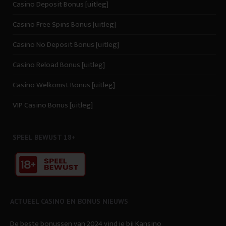
Casino Deposit Bonus [uitleg]
Casino Free Spins Bonus [uitleg]
Casino No Deposit Bonus [uitleg]
Casino Reload Bonus [uitleg]
Casino Welkomst Bonus [uitleg]
VIP Casino Bonus [uitleg]
SPEEL BEWUST 18+
ACTUEEL CASINO EN BONUS NIEUWS
De beste bonussen van 2024 vind je bij Kansino