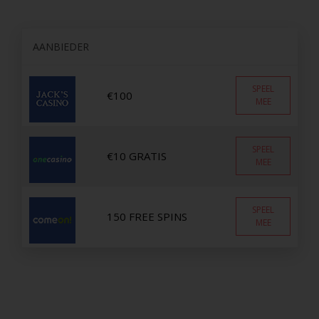
AANBIEDER
SPEEL
€100
MEE
SPEEL
€10 GRATIS
MEE
SPEEL
150 FREE SPINS
MEE