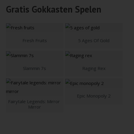
Gratis Gokkasten Spelen
Fresh Fruits
5 Ages Of Gold
Slammin 7s
Raging Rex
Epic Monopoly 2
Fairytale Legends: Mirror 
Mirror