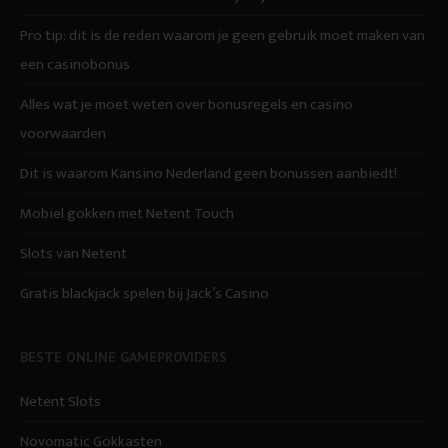
Pro tip: dit is de reden waarom je geen gebruik moet maken van
een casinobonus
Alles wat je moet weten over bonusregels en casino
voorwaarden
Dit is waarom Kansino Nederland geen bonussen aanbiedt!
Mobiel gokken met Netent Touch
Slots van Netent
Gratis blackjack spelen bij Jack’s Casino
BESTE ONLINE GAMEPROVIDERS
Netent Slots
Novomatic Gokkasten