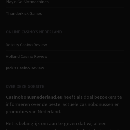
Play’n Go Slotmachines
Thunderkick Games
ONLINE CASINO’S NEDERLAND
Betcity Casino Review
Holland Casino Review
Jack’s Casino Review
OVER DEZE GOKSITE
Casinobonusnederland.eu
heeft als doel bezoekers te
informeren over de beste, actuele casinobonussen en
promoties van Nederland.
Het is belangrijk om aan te geven dat wij alleen