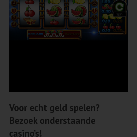
Voor echt geld spelen?
Bezoek onderstaande
casino’s!