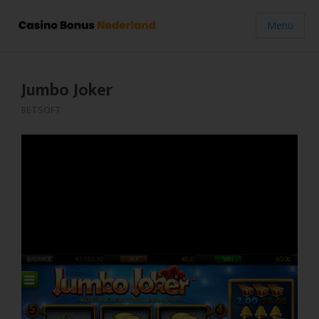
Menu
Jumbo Joker
BETSOFT