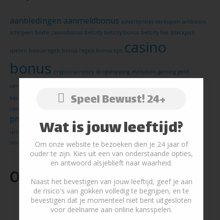
aanbiedingen
aanmeldbonus
advertenties verkopen
artikelen
schrijven
beste casinobonus
betcity
betcity bonus
betcity live
blackjack
casino
spelen
bonusregels
bonus regels
bonus tips
bonus
cryptocurrency
dropshipping
evolution gaming
geld
gratis gokken
verdienen
gokkasten spelen
jack's casino
jacks.nl
Speel Bewust! 24+
kansino
kansino.nl
kansino bonus
korting
kaartspel
live
casino
mobiel gokken
nadelen
netent
net entertainment
netent touch
promoties
Wat is jouw leeftijd?
registratie bonus
restricties
slots
smartphone casino
videoslots
spelregels
stockfotos
strategie
tablet gokken
tafelspel
voorwaarden
webshop starten
Om onze website te bezoeken dien je 24 jaar of
ouder te zijn. Kies uit een van onderstaande opties,
en antwoord alsjeblieft naar waarheid.
Onze Aanrader
Naast het bevestigen van jouw leeftijd, geef je aan
de risico's van gokken volledig te begrijpen, en te
bevestigen dat je momenteel niet bent uitgesloten
voor deelname aan online kansspelen.