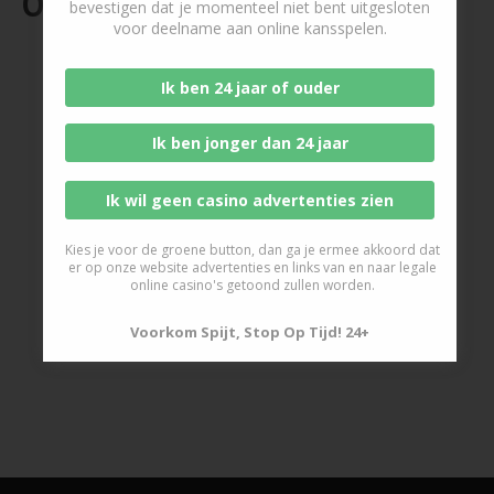
Onze Aanrader
bevestigen dat je momenteel niet bent uitgesloten
voor deelname aan online kansspelen.
Ik ben 24 jaar of ouder
Ik ben jonger dan 24 jaar
Ik wil geen casino advertenties zien
Kies je voor de groene button, dan ga je ermee akkoord dat
er op onze website advertenties en links van en naar legale
online casino's getoond zullen worden.
Voorkom Spijt, Stop Op Tijd! 24+