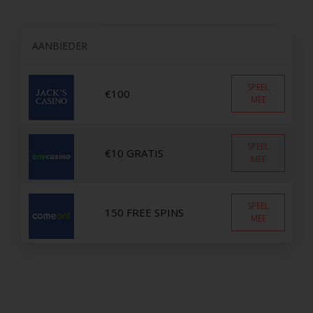
AANBIEDER
SPEEL
€100
MEE
SPEEL
€10 GRATIS
MEE
SPEEL
150 FREE SPINS
MEE