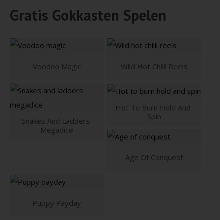
Gratis Gokkasten Spelen
Voodoo Magic
Wild Hot Chilli Reels
Hot To Burn Hold And 
Spin
Snakes And Ladders 
Megadice
Age Of Conquest
Puppy Payday