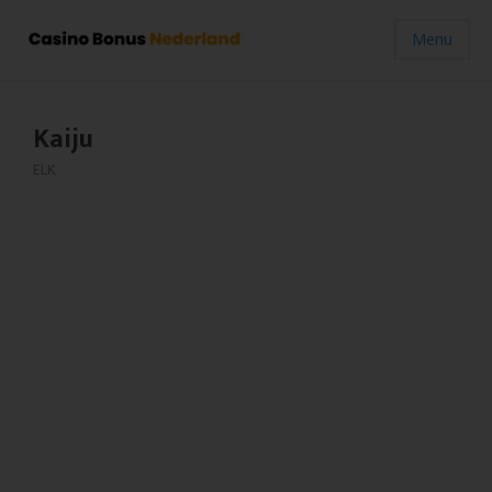
Menu
Kaiju
ELK