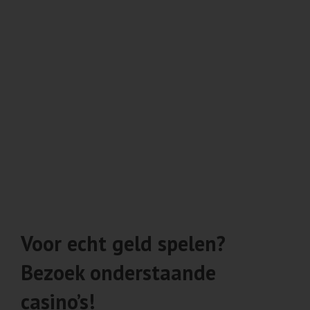
Voor echt geld spelen?
Bezoek onderstaande
casino’s!