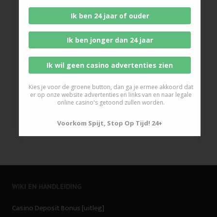
Ik ben 24 jaar of ouder
Ik ben jonger dan 24 jaar
Ik wil geen casino advertenties zien
Kies je voor de groene button, dan ga je ermee akkoord dat
er op onze website advertenties en links van en naar legale
online casino's getoond zullen worden.
Voorkom Spijt, Stop Op Tijd! 24+
WIKI EN HANDLEIDING
Casino Deposit Bonus [uitleg]