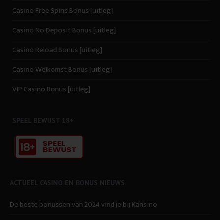
Casino Free Spins Bonus [uitleg]
Casino No Deposit Bonus [uitleg]
Casino Reload Bonus [uitleg]
Casino Welkomst Bonus [uitleg]
VIP Casino Bonus [uitleg]
SPEEL BEWUST 18+
ACTUEEL CASINO EN BONUS NIEUWS
De beste bonussen van 2024 vind je bij Kansino