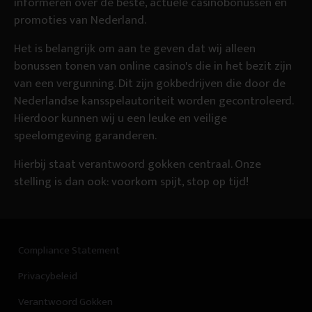
informeren over de beste, actuele casinobonussen en
promoties van Nederland.
Het is belangrijk om aan te geven dat wij alleen
bonussen tonen van online casino's die in het bezit zijn
van een vergunning. Dit zijn gokbedrijven die door de
Nederlandse kansspelautoriteit worden gecontroleerd.
Hierdoor kunnen wij u een leuke en veilige
speelomgeving garanderen.
Hierbij staat verantwoord gokken centraal. Onze
stelling is dan ook: voorkom spijt, stop op tijd!
Compliance Statement
Privacybeleid
Verantwoord Gokken