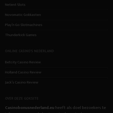
Netent Slots
Novomatic Gokkasten
Play’n Go Slotmachines
Thunderkick Games
ONLINE CASINO’S NEDERLAND
Betcity Casino Review
Holland Casino Review
Jack’s Casino Review
OVER DEZE GOKSITE
Casinobonusnederland.eu
heeft als doel bezoekers te