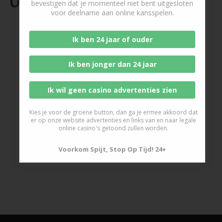
Onze Aanrader
bevestigen dat je momenteel niet bent uitgesloten
voor deelname aan online kansspelen.
Ik ben 24 jaar of ouder
Ik ben jonger dan 24 jaar
Ik wil geen casino advertenties zien
Kies je voor de groene button, dan ga je ermee akkoord dat
er op onze website advertenties en links van en naar legale
online casino's getoond zullen worden.
Voorkom Spijt, Stop Op Tijd! 24+