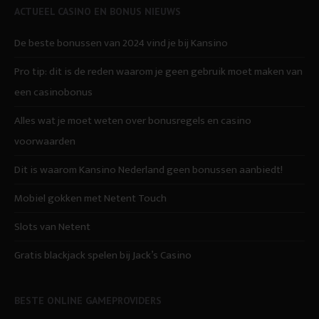
ACTUEEL CASINO EN BONUS NIEUWS
De beste bonussen van 2024 vind je bij Kansino
Pro tip: dit is de reden waarom je geen gebruik moet maken van
een casinobonus
Alles wat je moet weten over bonusregels en casino
voorwaarden
Dit is waarom Kansino Nederland geen bonussen aanbiedt!
Mobiel gokken met Netent Touch
Slots van Netent
Gratis blackjack spelen bij Jack’s Casino
BESTE ONLINE GAMEPROVIDERS