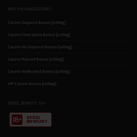
WIKI EN HANDLEIDING
Casino Deposit Bonus [uitleg]
Casino Free Spins Bonus [uitleg]
Casino No Deposit Bonus [uitleg]
Casino Reload Bonus [uitleg]
Casino Welkomst Bonus [uitleg]
VIP Casino Bonus [uitleg]
SPEEL BEWUST 18+