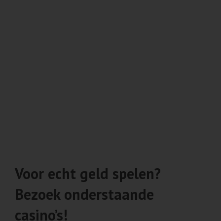
Voor echt geld spelen?
Bezoek onderstaande
casino’s!