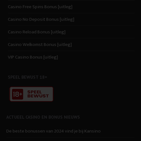
Casino Free Spins Bonus [uitleg]
Casino No Deposit Bonus [uitleg]
Casino Reload Bonus [uitleg]
Casino Welkomst Bonus [uitleg]
VIP Casino Bonus [uitleg]
SPEEL BEWUST 18+
ACTUEEL CASINO EN BONUS NIEUWS
De beste bonussen van 2024 vind je bij Kansino