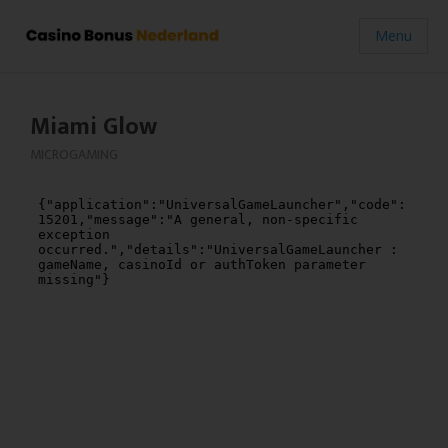
Menu
Miami Glow
MICROGAMING