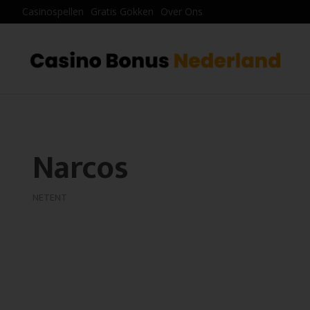
Casinospellen
Gratis Gokken
Over Ons
Narcos
NETENT