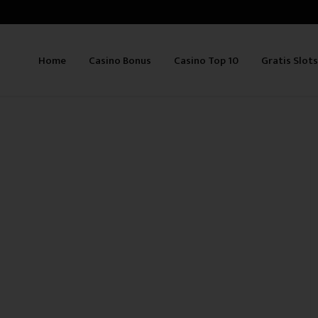
Home
Casino Bonus
Casino Top 10
Gratis Slot