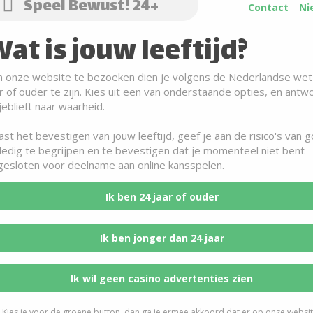
Speel Bewust! 24+
Contact
Ni
 onderstaande casino’s!
at is jouw leeftijd?
 onze website te bezoeken dien je volgens de Nederlandse wet
REVIEW SCORE
r of ouder te zijn. Kies uit een van onderstaande opties, en antw
jeblieft naar waarheid.
st het bevestigen van jouw leeftijd, geef je aan de risico's van 
SPEEL MEE
lledig te begrijpen en te bevestigen dat je momenteel niet bent
tgesloten voor deelname aan online kansspelen.
Ik ben 24 jaar of ouder
SPEEL MEE
Ik ben jonger dan 24 jaar
SPEEL MEE
Ik wil geen casino advertenties zien
Kies je voor de groene button, dan ga je ermee akkoord dat er op onze websi