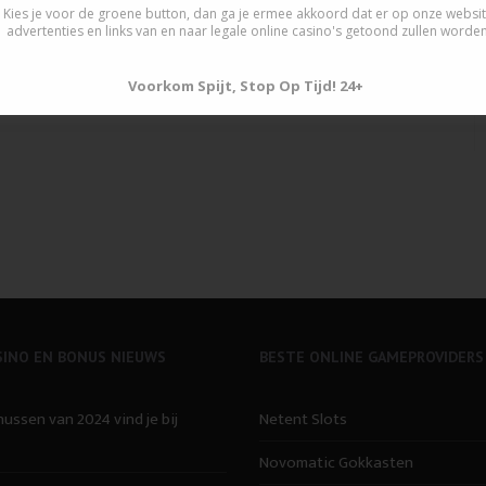
Kies je voor de groene button, dan ga je ermee akkoord dat er op onze websi
advertenties en links van en naar legale online casino's getoond zullen worden
Voorkom Spijt, Stop Op Tijd! 24+
SINO EN BONUS NIEUWS
BESTE ONLINE GAMEPROVIDERS
ussen van 2024 vind je bij
Netent Slots
Novomatic Gokkasten