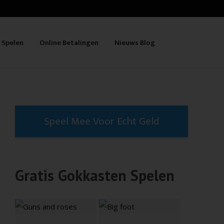
s Spelen
Online Betalingen
Nieuws Blog
Speel Mee Voor Echt Geld
Gratis Gokkasten Spelen