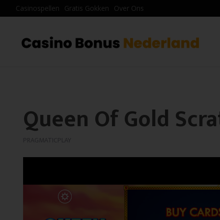
Casinospellen
Gratis Gokken
Over Ons
Queen Of Gold Scra
PRAGMATICPLAY