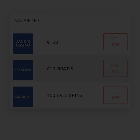
AANBIEDER
SPEEL
€100
MEE
SPEEL
€10 GRATIS
MEE
SPEEL
150 FREE SPINS
MEE