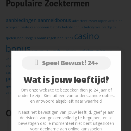
Populaire Zoektermen
aanbiedingen
aanmeldbonus
advertenties verkopen
artikelen
schrijven
beste casinobonus
betcity
betcity bonus
betcity live
blackjack
casino
spelen
bonusregels
bonus regels
bonus tips
bonus
cryptocurrency
dropshipping
evolution gaming
geld
gratis gokken
verdienen
gokkasten spelen
jack's casino
jacks.nl
Speel Bewust! 24+
kansino
kansino.nl
kansino bonus
korting
kaartspel
live
casino
mobiel gokken
nadelen
netent
net entertainment
netent touch
Wat is jouw leeftijd?
promoties
registratie bonus
restricties
slots
smartphone casino
videoslots
spelregels
stockfotos
strategie
tablet gokken
tafelspel
Om onze website te bezoeken dien je 24 jaar of
voorwaarden
webshop starten
ouder te zijn. Kies uit een van onderstaande opties,
en antwoord alsjeblieft naar waarheid.
Onze Aanrader
Naast het bevestigen van jouw leeftijd, geef je aan
de risico's van gokken volledig te begrijpen, en te
bevestigen dat je momenteel niet bent uitgesloten
voor deelname aan online kansspelen.