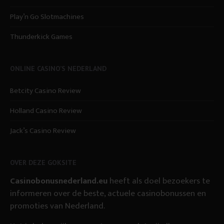
Play’n Go Slotmachines
Thunderkick Games
ONLINE CASINO’S NEDERLAND
Betcity Casino Review
Holland Casino Review
Jack’s Casino Review
OVER DEZE GOKSITE
Casinobonusnederland.eu
heeft als doel bezoekers te
informeren over de beste, actuele casinobonussen en
promoties van Nederland.