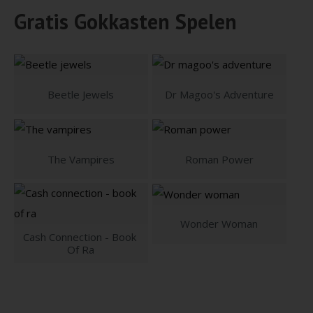
Gratis Gokkasten Spelen
Beetle Jewels
Dr Magoo's Adventure
The Vampires
Roman Power
Wonder Woman
Cash Connection - Book 
Of Ra