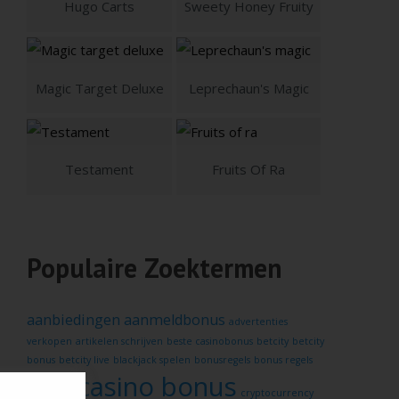
Hugo Carts
Sweety Honey Fruity
Magic Target Deluxe
Leprechaun's Magic
Testament
Fruits Of Ra
Populaire Zoektermen
aanbiedingen
aanmeldbonus
advertenties
verkopen
artikelen schrijven
beste casinobonus
betcity
betcity
bonus
betcity live
blackjack spelen
bonusregels
bonus regels
casino bonus
bonus tips
cryptocurrency