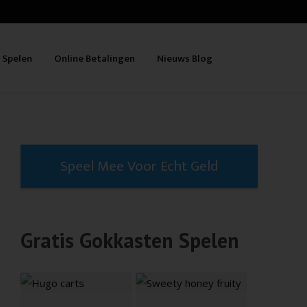
s Spelen
Online Betalingen
Nieuws Blog
Speel Mee Voor Echt Geld
Gratis Gokkasten Spelen