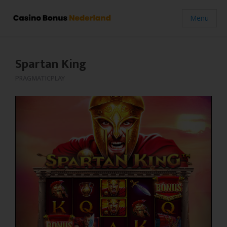
Menu
Spartan King
PRAGMATICPLAY