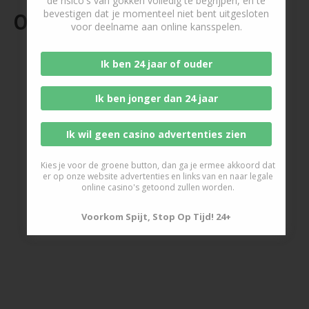
de risico's van gokken volledig te begrijpen, en te
bevestigen dat je momenteel niet bent uitgesloten
Onze Aanrader
voor deelname aan online kansspelen.
Ik ben 24 jaar of ouder
Ik ben jonger dan 24 jaar
Ik wil geen casino advertenties zien
Kies je voor de groene button, dan ga je ermee akkoord dat
er op onze website advertenties en links van en naar legale
online casino's getoond zullen worden.
Voorkom Spijt, Stop Op Tijd! 24+