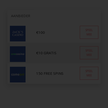
AANBIEDER
SPEEL
€100
MEE
SPEEL
€10 GRATIS
MEE
SPEEL
150 FREE SPINS
MEE