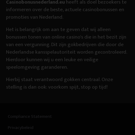
Casinobonusnederland.eu
heeft als doel bezoekers te
informeren over de beste, actuele casinobonussen en
promoties van Nederland.
Het is belangrijk om aan te geven dat wij alleen
bonussen tonen van online casino's die in het bezit zijn
van een vergunning. Dit zijn gokbedrijven die door de
Nederlandse kansspelautoriteit worden gecontroleerd.
Hierdoor kunnen wij u een leuke en veilige
speelomgeving garanderen.
Hierbij staat verantwoord gokken centraal. Onze
stelling is dan ook: voorkom spijt, stop op tijd!
Compliance Statement
Privacybeleid