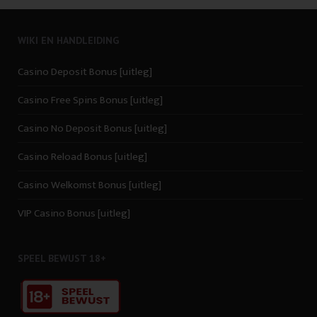
WIKI EN HANDLEIDING
Casino Deposit Bonus [uitleg]
Casino Free Spins Bonus [uitleg]
Casino No Deposit Bonus [uitleg]
Casino Reload Bonus [uitleg]
Casino Welkomst Bonus [uitleg]
VIP Casino Bonus [uitleg]
SPEEL BEWUST 18+